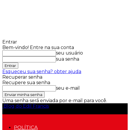
Entrar
Bem-vindo! Entre na sua conta
seu usuário
sua senha
Esqueceu sua senha? obter ajuda
Recuperar senha
Recupere sua senha
seu e-mail
Uma senha será enviada por e-mail para você.
Blog do Edil Francis
POLÍTICA