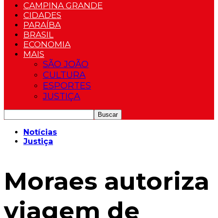
CAMPINA GRANDE
CIDADES
PARAÍBA
BRASIL
ECONOMIA
MAIS
SÃO JOÃO
CULTURA
ESPORTES
JUSTIÇA
Notícias
Justiça
Moraes autoriza
viagem de