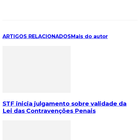
ARTIGOS RELACIONADOS
Mais do autor
STF inicia julgamento sobre validade da
Lei das Contravenções Penais