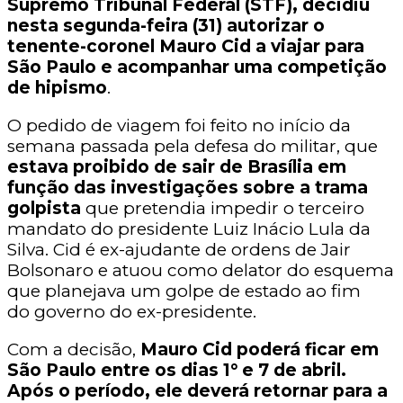
Supremo Tribunal Federal (STF), decidiu
nesta segunda-feira (31) autorizar o
tenente-coronel Mauro Cid a viajar para
São Paulo e acompanhar uma competição
de hipismo
.
O pedido de viagem foi feito no início da
semana passada pela defesa do militar, que
estava proibido de sair de Brasília em
função das investigações sobre a trama
golpista
que pretendia impedir o terceiro
mandato do presidente Luiz Inácio Lula da
Silva. Cid é ex-ajudante de ordens de Jair
Bolsonaro e atuou como delator do esquema
que planejava um golpe de estado ao fim
do governo do ex-presidente.
Com a decisão,
Mauro Cid poderá ficar em
São Paulo entre os dias 1° e 7 de abril.
Após o período, ele deverá retornar para a