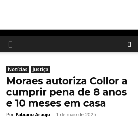
Notícias
Justiça
Moraes autoriza Collor a
cumprir pena de 8 anos
e 10 meses em casa
Por
Fabiano Araujo
-
1 de maio de 2025