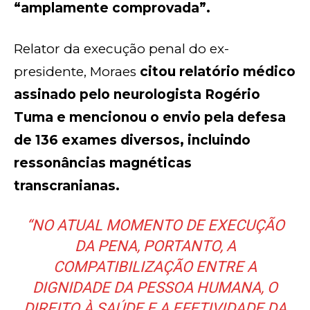
“amplamente comprovada”.
Relator da execução penal do ex-
presidente, Moraes
citou relatório médico
assinado pelo neurologista Rogério
Tuma e mencionou o envio pela defesa
de 136 exames diversos, incluindo
ressonâncias magnéticas
transcranianas.
“NO ATUAL MOMENTO DE EXECUÇÃO
DA PENA, PORTANTO, A
COMPATIBILIZAÇÃO ENTRE A
DIGNIDADE DA PESSOA HUMANA, O
DIREITO À SAÚDE E A EFETIVIDADE DA