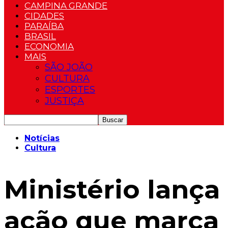
CAMPINA GRANDE
CIDADES
PARAÍBA
BRASIL
ECONOMIA
MAIS
SÃO JOÃO
CULTURA
ESPORTES
JUSTIÇA
Notícias
Cultura
Ministério lança
ação que marca