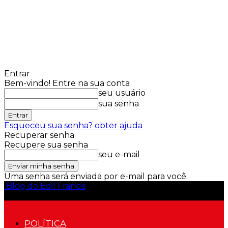
Entrar
Bem-vindo! Entre na sua conta
seu usuário
sua senha
Esqueceu sua senha? obter ajuda
Recuperar senha
Recupere sua senha
seu e-mail
Uma senha será enviada por e-mail para você.
Blog do Edil Francis
POLÍTICA