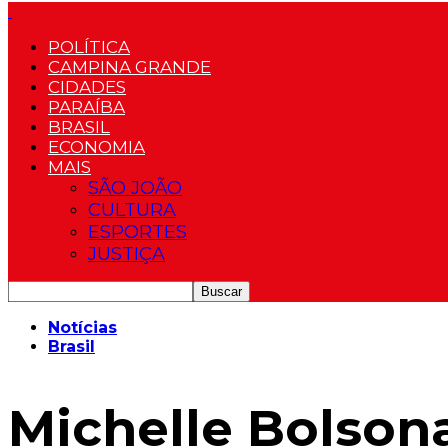
POLÍTICA
CAMPINA GRANDE
CIDADES
PARAÍBA
BRASIL
ECONOMIA
MAIS
SÃO JOÃO
CULTURA
ESPORTES
JUSTIÇA
Notícias
Brasil
Michelle Bolson