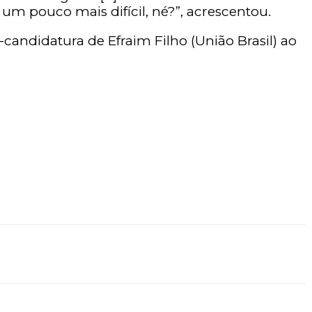
m pouco mais difícil, né?”, acrescentou.
é-candidatura de Efraim Filho (União Brasil) ao