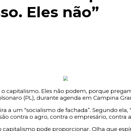
so. Eles não”
a o capitalismo. Eles não podem, porque pregam 
Bolsonaro (PL), durante agenda em Campina Gra
ira a um “socialismo de fachada”. Segundo ela, 
s são contra o agro, contra o empresário, contra
 capitalismo pode proporcionar. Olha que espírit