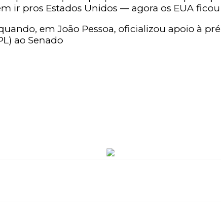
 ir pros Estados Unidos — agora os EUA ficou u
, quando, em João Pessoa, oficializou apoio à pr
PL) ao Senado