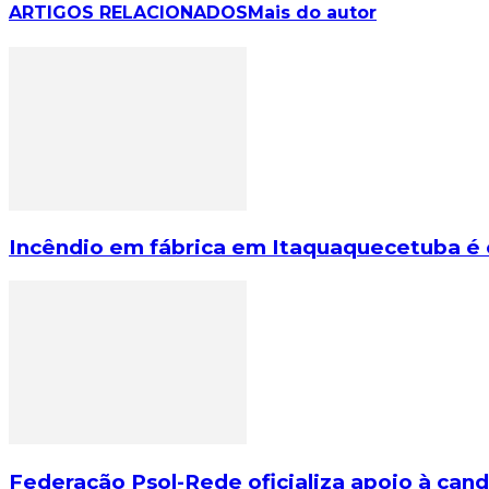
ARTIGOS RELACIONADOS
Mais do autor
Incêndio em fábrica em Itaquaquecetuba é 
Federação Psol-Rede oficializa apoio à cand