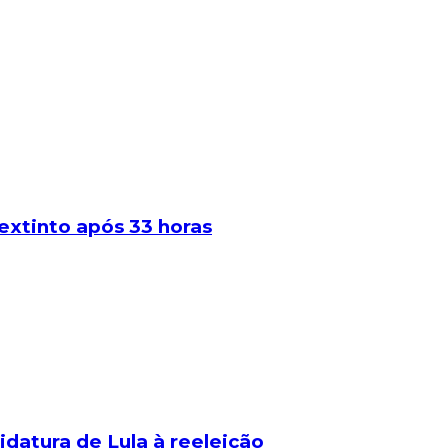
extinto após 33 horas
idatura de Lula à reeleição