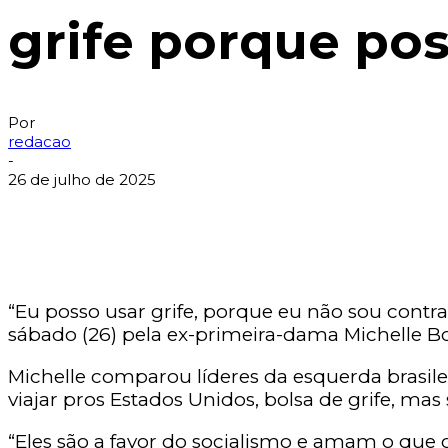
grife porque pos
Por
redacao
-
26 de julho de 2025
“Eu posso usar grife, porque eu não sou contr
sábado (26) pela ex-primeira-dama Michelle 
Michelle comparou líderes da esquerda brasile
viajar pros Estados Unidos, bolsa de grife, ma
“Eles são a favor do socialismo e amam o que o