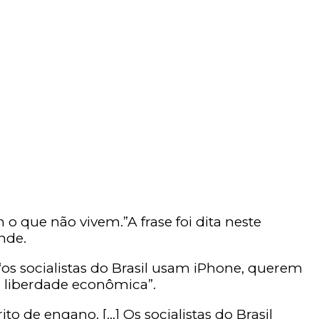
o que não vivem.”A frase foi dita neste
nde.
“os socialistas do Brasil usam iPhone, querem
 a liberdade econômica”.
o de engano. […] Os socialistas do Brasil