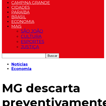
CAMPINA GRANDE
CIDADES
PARAÍBA
BRASIL
ECONOMIA
MAIS
SÃO JOÃO
CULTURA
ESPORTES
JUSTIÇA
Notícias
Economia
MG descarta
preventivament