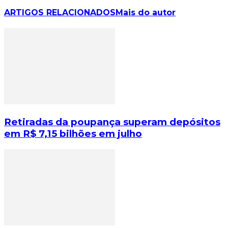
ARTIGOS RELACIONADOS
Mais do autor
Retiradas da poupança superam depósitos
em R$ 7,15 bilhões em julho