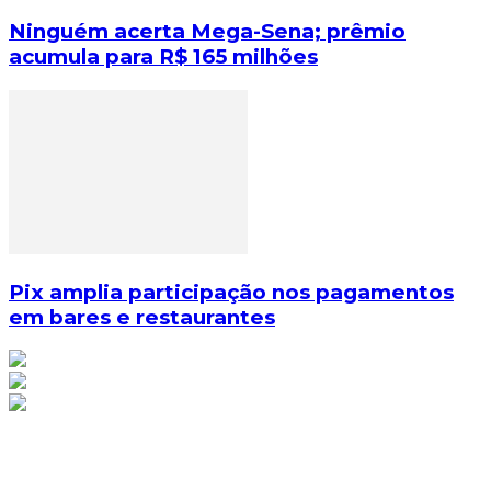
Ninguém acerta Mega-Sena; prêmio
acumula para R$ 165 milhões
Pix amplia participação nos pagamentos
em bares e restaurantes