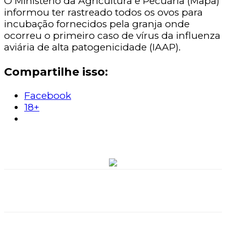
O Ministério da Agricultura e Pecuária (Mapa)
informou ter rastreado todos os ovos para
incubação fornecidos pela granja onde
ocorreu o primeiro caso de vírus da influenza
aviária de alta patogenicidade (IAAP).
Compartilhe isso:
Facebook
18+