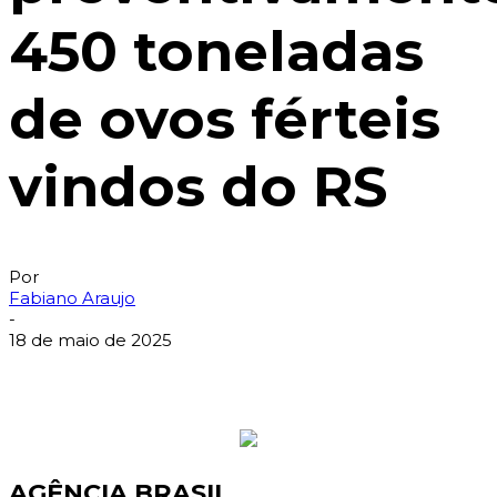
450 toneladas
de ovos férteis
vindos do RS
Por
Fabiano Araujo
-
18 de maio de 2025
AGÊNCIA BRASIL