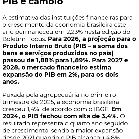
PIB e câmbio
A estimativa das instituições financeiras para
o crescimento da economia brasileira este
ano permaneceu em 2,23% nesta edição do
Boletim Focus.
Para 2026, a projeção para o
Produto Interno Bruto (PIB – a soma dos
bens e serviços produzidos no país)
passou de 1,88% para 1,89%. Para 2027 e
2028, o mercado financeiro estima
expansão do PIB em 2%, para os dois
anos.
Puxada pela agropecuária no primeiro
trimestre de 2025, a economia brasileira
cresceu 1,4%, de acordo com o IBGE.
Em
2024, o PIB fechou com alta de 3,4%.
O
resultado representa o quarto ano seguido
de crescimento, sendo a maior expansão
desde 2021 quando o PIB alcançou 4,8%.