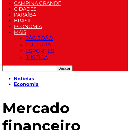
CAMPINA GRANDE
CIDADES
PARAÍBA
BRASIL
ECONOMIA
MAIS
SÃO JOÃO
CULTURA
ESPORTES
JUSTIÇA
Notícias
Economia
Mercado
financeiro