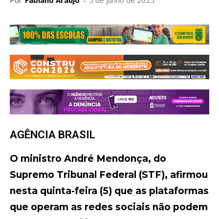
Por
Fabiano Araujo
-
5 de junho de 2025
AGÊNCIA BRASIL
O ministro André Mendonça, do
Supremo Tribunal Federal (STF), afirmou
nesta quinta-feira (5) que as plataformas
que operam as redes sociais não podem