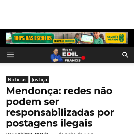
Notícias
Justiça
Mendonça: redes não
podem ser
responsabilizadas por
postagens ilegais