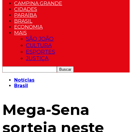
CAMPINA GRANDE
CIDADES
PARAÍBA
BRASIL
ECONOMIA
MAIS
SÃO JOÃO
CULTURA
ESPORTES
JUSTIÇA
Notícias
Brasil
Mega-Sena
sorteia neste