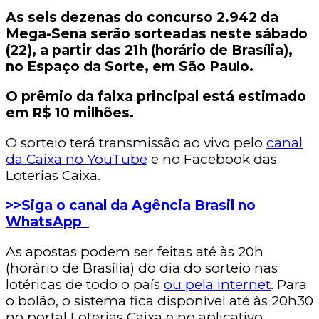
As seis dezenas do concurso 2.942 da
Mega-Sena serão sorteadas neste sábado
(22), a partir das 21h (horário de Brasília),
no Espaço da Sorte, em São Paulo.
O prêmio da faixa principal está estimado
em R$ 10 milhões.
O sorteio terá transmissão ao vivo pelo
canal
da Caixa no YouTube
e no Facebook das
Loterias Caixa.
>>Siga o canal da Agência Brasil no
WhatsApp
As apostas podem ser feitas até às 20h
(horário de Brasília) do dia do sorteio nas
lotéricas de todo o país
ou pela internet
. Para
o bolão, o sistema fica disponível até às 20h30
no portal Loterias Caixa e no aplicativo