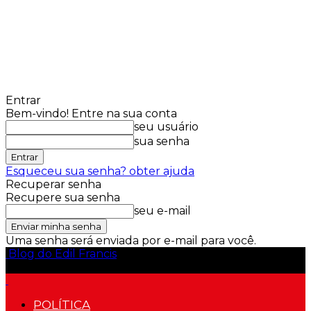
Entrar
Bem-vindo! Entre na sua conta
seu usuário
sua senha
Esqueceu sua senha? obter ajuda
Recuperar senha
Recupere sua senha
seu e-mail
Uma senha será enviada por e-mail para você.
Blog do Edil Francis
POLÍTICA