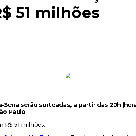
$ 51 milhões
ena serão sorteadas, a partir das 20h (horár
São Paulo
.
m R$ 51 milhões.