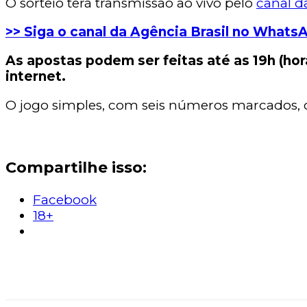
O sorteio terá transmissão ao vivo pelo
canal d
>> Siga o canal da Agência Brasil no What
As apostas podem ser feitas até as 19h (horá
internet.
O jogo simples, com seis números marcados, c
Compartilhe isso:
Facebook
18+