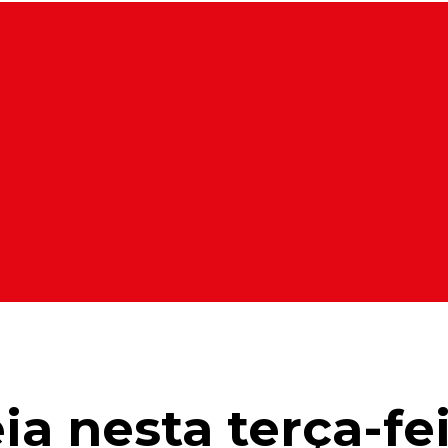
a nesta terça-fe