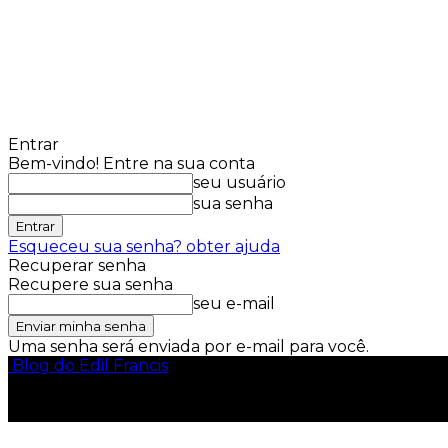
Entrar
Bem-vindo! Entre na sua conta
seu usuário
sua senha
Esqueceu sua senha? obter ajuda
Recuperar senha
Recupere sua senha
seu e-mail
Uma senha será enviada por e-mail para você.
Blog do Edil Francis