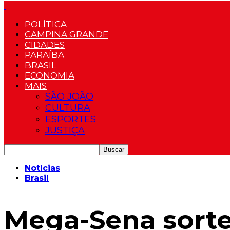
POLÍTICA
CAMPINA GRANDE
CIDADES
PARAÍBA
BRASIL
ECONOMIA
MAIS
SÃO JOÃO
CULTURA
ESPORTES
JUSTIÇA
Notícias
Brasil
Mega-Sena sortei