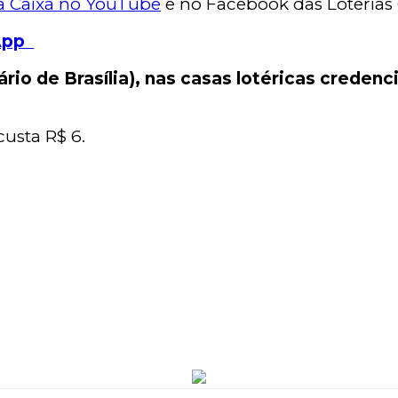
a Caixa no YouTube
e no Facebook das Loterias 
sApp
rio de Brasília), nas casas lotéricas credenc
usta R$ 6.