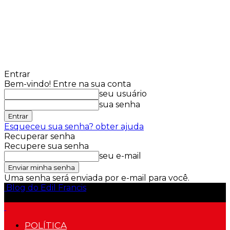
Entrar
Bem-vindo! Entre na sua conta
seu usuário
sua senha
Esqueceu sua senha? obter ajuda
Recuperar senha
Recupere sua senha
seu e-mail
Uma senha será enviada por e-mail para você.
Blog do Edil Francis
POLÍTICA