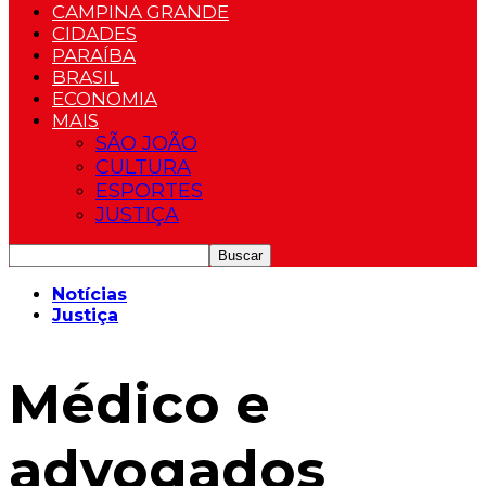
CAMPINA GRANDE
CIDADES
PARAÍBA
BRASIL
ECONOMIA
MAIS
SÃO JOÃO
CULTURA
ESPORTES
JUSTIÇA
Notícias
Justiça
Médico e
advogados