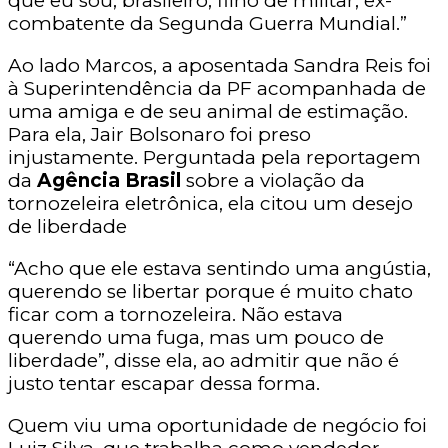
que eu sou, brasileiro, filho de militar, ex-
combatente da Segunda Guerra Mundial.”
Ao lado Marcos, a aposentada Sandra Reis foi
à Superintendência da PF acompanhada de
uma amiga e de seu animal de estimação.
Para ela, Jair Bolsonaro foi preso
injustamente. Perguntada pela reportagem
da
Agência Brasil
sobre a violação da
tornozeleira eletrônica, ela citou um desejo
de liberdade
“Acho que ele estava sentindo uma angústia,
querendo se libertar porque é muito chato
ficar com a tornozeleira. Não estava
querendo uma fuga, mas um pouco de
liberdade”, disse ela, ao admitir que não é
justo tentar escapar dessa forma.
Quem viu uma oportunidade de negócio foi