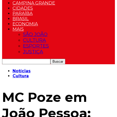
CAMPINA GRANDE
CIDADES
PARAÍBA
BRASIL
ECONOMIA
MAIS
SÃO JOÃO
CULTURA
ESPORTES
JUSTIÇA
Notícias
Cultura
MC Poze em
João Pessoa: