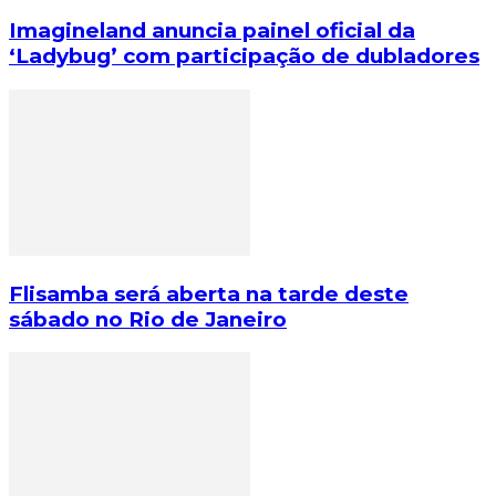
Imagineland anuncia painel oficial da
‘Ladybug’ com participação de dubladores
Flisamba será aberta na tarde deste
sábado no Rio de Janeiro