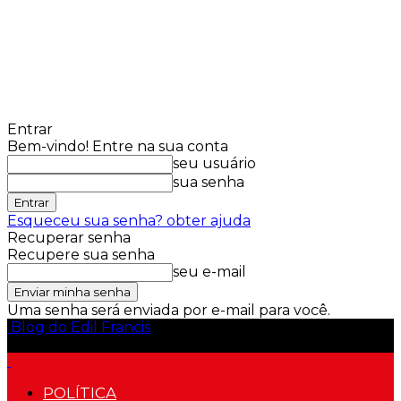
Entrar
Bem-vindo! Entre na sua conta
seu usuário
sua senha
Esqueceu sua senha? obter ajuda
Recuperar senha
Recupere sua senha
seu e-mail
Uma senha será enviada por e-mail para você.
Blog do Edil Francis
POLÍTICA