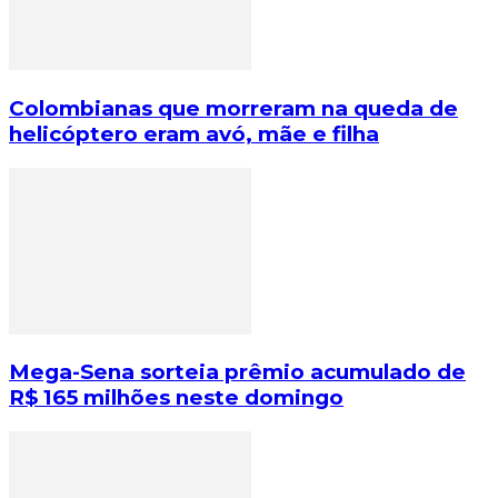
Colombianas que morreram na queda de
helicóptero eram avó, mãe e filha
Mega-Sena sorteia prêmio acumulado de
R$ 165 milhões neste domingo