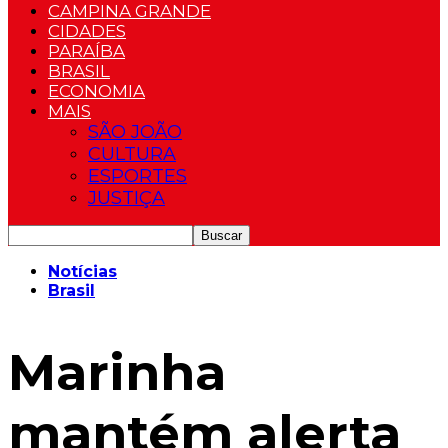
CAMPINA GRANDE
CIDADES
PARAÍBA
BRASIL
ECONOMIA
MAIS
SÃO JOÃO
CULTURA
ESPORTES
JUSTIÇA
Notícias
Brasil
Marinha
mantém alerta