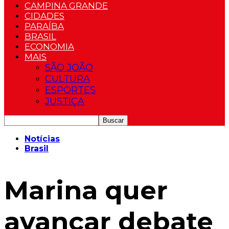
CAMPINA GRANDE
CIDADES
PARAÍBA
BRASIL
ECONOMIA
MAIS
SÃO JOÃO
CULTURA
ESPORTES
JUSTIÇA
Notícias
Brasil
Marina quer
avançar debate