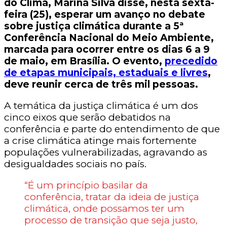
do Clima, Marina Silva disse, nesta sexta-
feira (25), esperar um avanço no debate
sobre justiça climática durante a 5ª
Conferência Nacional do Meio Ambiente,
marcada para ocorrer entre os dias 6 a 9
de maio, em Brasília. O evento,
precedido
de etapas municipais, estaduais e livres
,
deve reunir cerca de três mil pessoas.
A temática da justiça climática é um dos
cinco eixos que serão debatidos na
conferência e parte do entendimento de que
a crise climática atinge mais fortemente
populações vulnerabilizadas, agravando as
desigualdades sociais no país.
“É um princípio basilar da
conferência, tratar da ideia de justiça
climática, onde possamos ter um
processo de transição que seja justo,