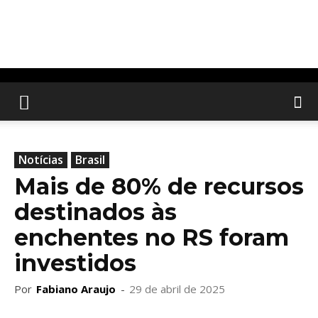
Notícias
Brasil
Mais de 80% de recursos
destinados às
enchentes no RS foram
investidos
Por
Fabiano Araujo
-
29 de abril de 2025