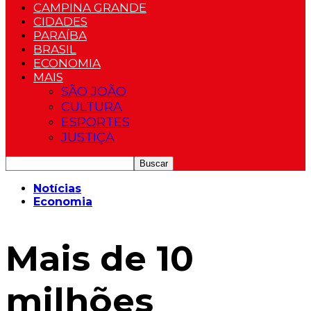
CAMPINA GRANDE
CIDADES
PARAÍBA
BRASIL
ECONOMIA
MAIS
SÃO JOÃO
CULTURA
ESPORTES
JUSTIÇA
Notícias
Economia
Mais de 10
milhões