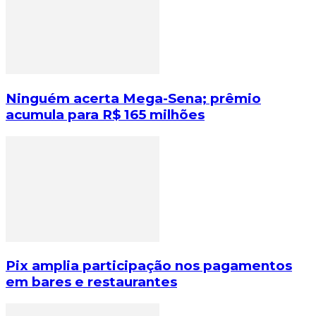
Ninguém acerta Mega-Sena; prêmio
acumula para R$ 165 milhões
Pix amplia participação nos pagamentos
em bares e restaurantes