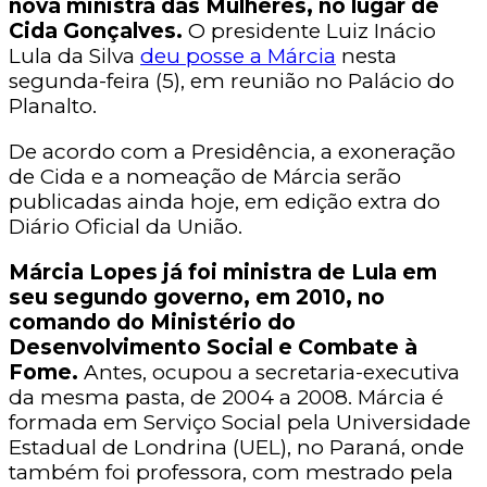
nova ministra das Mulheres, no lugar de
Cida Gonçalves.
O presidente Luiz Inácio
Lula da Silva
deu posse a Márcia
nesta
segunda-feira (5), em reunião no Palácio do
Planalto.
De acordo com a Presidência, a exoneração
de Cida e a nomeação de Márcia serão
publicadas ainda hoje, em edição extra do
Diário Oficial da União.
Márcia Lopes já foi ministra de Lula em
seu segundo governo, em 2010, no
comando do Ministério do
Desenvolvimento Social e Combate à
Fome.
Antes, ocupou a secretaria-executiva
da mesma pasta, de 2004 a 2008. Márcia é
formada em Serviço Social pela Universidade
Estadual de Londrina (UEL), no Paraná, onde
também foi professora, com mestrado pela