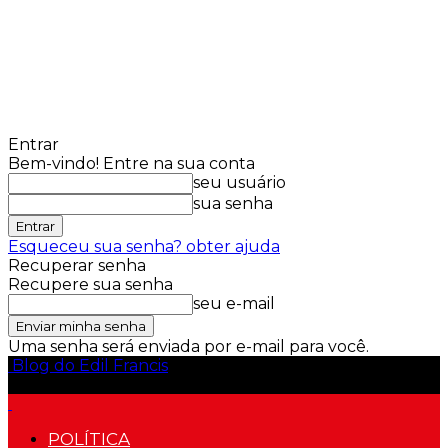
Entrar
Bem-vindo! Entre na sua conta
seu usuário
sua senha
Esqueceu sua senha? obter ajuda
Recuperar senha
Recupere sua senha
seu e-mail
Uma senha será enviada por e-mail para você.
Blog do Edil Francis
POLÍTICA