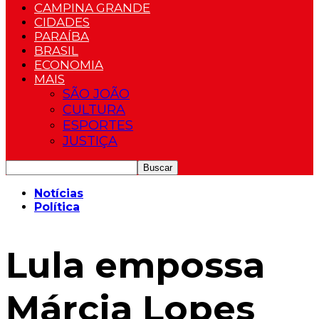
CAMPINA GRANDE
CIDADES
PARAÍBA
BRASIL
ECONOMIA
MAIS
SÃO JOÃO
CULTURA
ESPORTES
JUSTIÇA
Notícias
Política
Lula empossa
Márcia Lopes