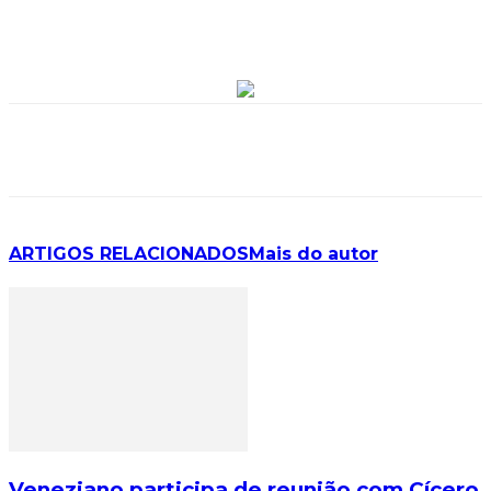
ARTIGOS RELACIONADOS
Mais do autor
Veneziano participa de reunião com Cícero