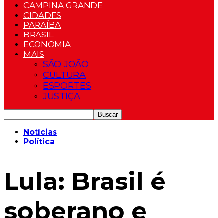
CAMPINA GRANDE
CIDADES
PARAÍBA
BRASIL
ECONOMIA
MAIS
SÃO JOÃO
CULTURA
ESPORTES
JUSTIÇA
Notícias
Política
Lula: Brasil é
soberano e