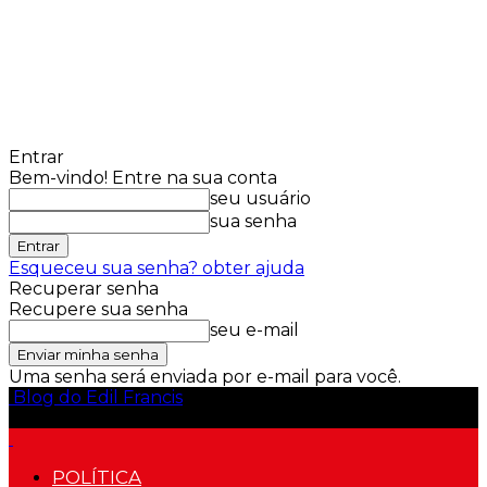
Entrar
Bem-vindo! Entre na sua conta
seu usuário
sua senha
Esqueceu sua senha? obter ajuda
Recuperar senha
Recupere sua senha
seu e-mail
Uma senha será enviada por e-mail para você.
Blog do Edil Francis
POLÍTICA