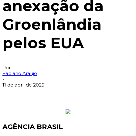
anexação da
Groenlândia
pelos EUA
Por
Fabiano Araujo
-
11 de abril de 2025
AGÊNCIA BRASIL