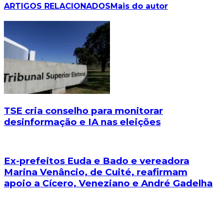
ARTIGOS RELACIONADOS
Mais do autor
TSE cria conselho para monitorar
desinformação e IA nas eleições
Ex-prefeitos Euda e Bado e vereadora
Marina Venâncio, de Cuité, reafirmam
apoio a Cícero, Veneziano e André Gadelha