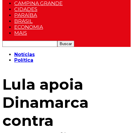
CAMPINA GRANDE
CIDADES
PARAÍBA
BRASIL
ECONOMIA
MAIS
Notícias
Política
Lula apoia
Dinamarca
contra