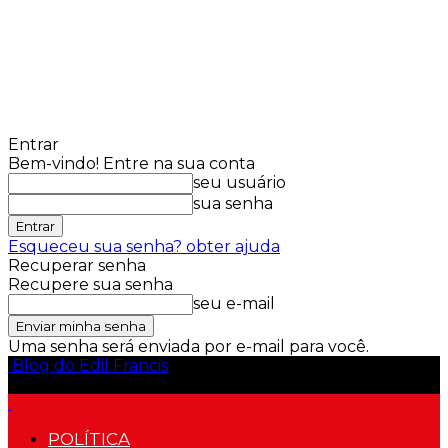
Entrar
Bem-vindo! Entre na sua conta
seu usuário
sua senha
Esqueceu sua senha? obter ajuda
Recuperar senha
Recupere sua senha
seu e-mail
Uma senha será enviada por e-mail para você.
Blog do Edil Francis
POLÍTICA