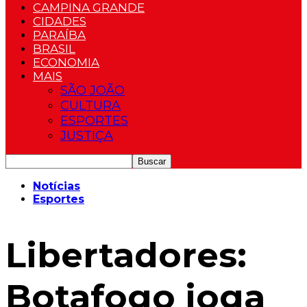
CAMPINA GRANDE
CIDADES
PARAÍBA
BRASIL
ECONOMIA
MAIS
SÃO JOÃO
CULTURA
ESPORTES
JUSTIÇA
Notícias
Esportes
Libertadores:
Botafogo joga