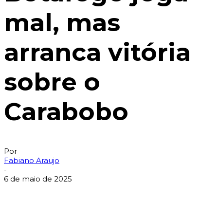
mal, mas
arranca vitória
sobre o
Carabobo
Por
Fabiano Araujo
-
6 de maio de 2025