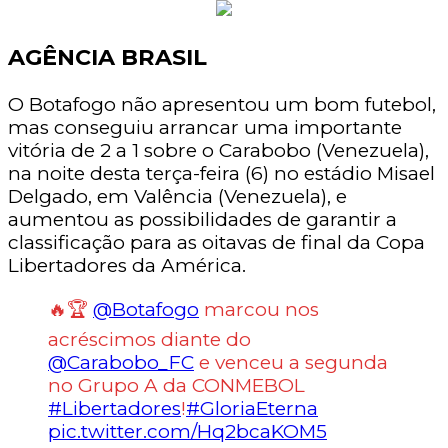
AGÊNCIA BRASIL
O Botafogo não apresentou um bom futebol,
mas conseguiu arrancar uma importante
vitória de 2 a 1 sobre o Carabobo (Venezuela),
na noite desta terça-feira (6) no estádio Misael
Delgado, em Valência (Venezuela), e
aumentou as possibilidades de garantir a
classificação para as oitavas de final da Copa
Libertadores da América.
🔥🏆
@Botafogo
marcou nos
acréscimos diante do
@Carabobo_FC
e venceu a segunda
no Grupo A da CONMEBOL
#Libertadores
!
#GloriaEterna
pic.twitter.com/Hq2bcaKOM5