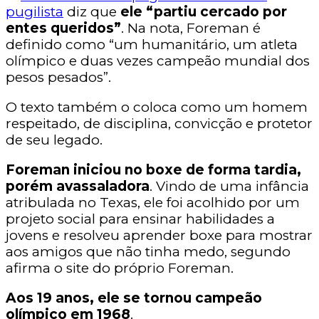
pugilista
diz que
ele “partiu cercado por
entes queridos”
. Na nota, Foreman é
definido como “um humanitário, um atleta
olímpico e duas vezes campeão mundial dos
pesos pesados”.
O texto também o coloca como um homem
respeitado, de disciplina, convicção e protetor
de seu legado.
Foreman iniciou no boxe de forma tardia,
porém avassaladora
. Vindo de uma infância
atribulada no Texas, ele foi acolhido por um
projeto social para ensinar habilidades a
jovens e resolveu aprender boxe para mostrar
aos amigos que não tinha medo, segundo
afirma o site do próprio Foreman.
Aos 19 anos, ele se tornou campeão
olímpico em 1968
.