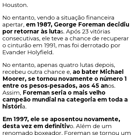
Houston.
No entanto, vendo a situação financeira
apertar,
em 1987, George Foreman decidiu
por retornar às luta
s. Após 23 vitórias
consecutivas, ele teve a chance de recuperar
o cinturão em 1991, mas foi derrotado por
Evander Holyfield.
No entanto, apenas quatro lutas depois,
recebeu outra chance e,
ao bater Michael
Moorer, se tornou novamente o número 1
entre os pesos-pesados, aos 45 an
os.
Assim,
Foreman seria o mais velho
campeão mundial na categoria em toda a
históri
a.
Em 1997, ele se aposentou novamente,
desta vez em definitiv
o. Além de um
renomado boxeador, Foreman se tornou um