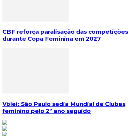
CBF reforça paralisação das competições
durante Copa Feminina em 2027
Vôlei: São Paulo sedia Mundial de Clubes
feminino pelo 2º ano seguido