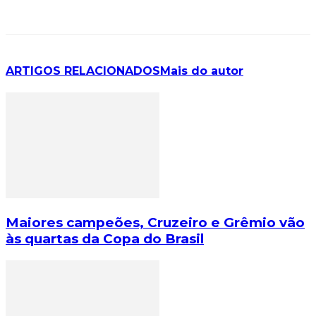
ARTIGOS RELACIONADOS
Mais do autor
Maiores campeões, Cruzeiro e Grêmio vão
às quartas da Copa do Brasil