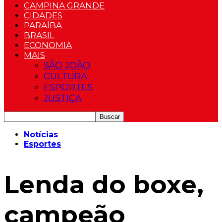
CAMPINA GRANDE
CIDADES
PARAÍBA
BRASIL
ECONOMIA
MAIS
SÃO JOÃO
CULTURA
ESPORTES
JUSTIÇA
Notícias
Esportes
Lenda do boxe,
campeão