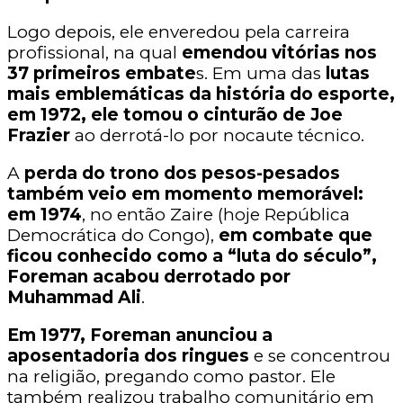
Logo depois, ele enveredou pela carreira
profissional, na qual
emendou vitórias nos
37 primeiros embate
s. Em uma das
lutas
mais emblemáticas da história do esporte,
em 1972, ele tomou o cinturão de Joe
Frazier
ao derrotá-lo por nocaute técnico.
A
perda do trono dos pesos-pesados
também veio em momento memorável:
em 1974
, no então Zaire (hoje República
Democrática do Congo),
em combate que
ficou conhecido como a “luta do século”,
Foreman acabou derrotado por
Muhammad Ali
.
Em 1977, Foreman anunciou a
aposentadoria dos ringues
e se concentrou
na religião, pregando como pastor. Ele
também realizou trabalho comunitário em