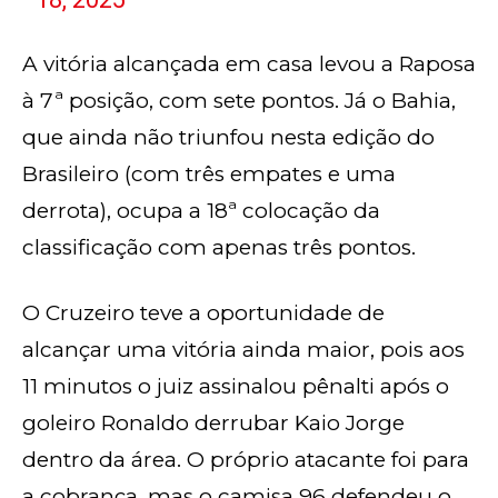
A vitória alcançada em casa levou a Raposa
à 7ª posição, com sete pontos. Já o Bahia,
que ainda não triunfou nesta edição do
Brasileiro (com três empates e uma
derrota), ocupa a 18ª colocação da
classificação com apenas três pontos.
O Cruzeiro teve a oportunidade de
alcançar uma vitória ainda maior, pois aos
11 minutos o juiz assinalou pênalti após o
goleiro Ronaldo derrubar Kaio Jorge
dentro da área. O próprio atacante foi para
a cobrança, mas o camisa 96 defendeu o