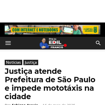
Notícias
Justiça
Justiça atende
Prefeitura de São Paulo
e impede mototáxis na
cidade