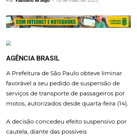
Por
Fabiano Araujo
-
16 de maio de 2025
AGÊNCIA BRASIL
A Prefeitura de São Paulo obteve liminar
favorável a seu pedido de suspensão de
serviços de transporte de passageiros por
motos, autorizados desde quarta-feira (14).
A decisão concedeu efeito suspensivo por
cautela, diante das possíveis