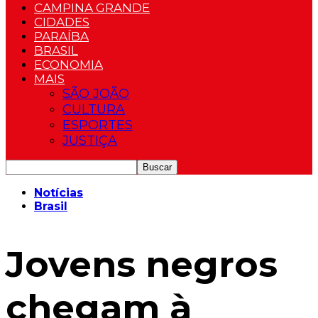
CAMPINA GRANDE
CIDADES
PARAÍBA
BRASIL
ECONOMIA
MAIS
SÃO JOÃO
CULTURA
ESPORTES
JUSTIÇA
Notícias
Brasil
Jovens negros
chegam à