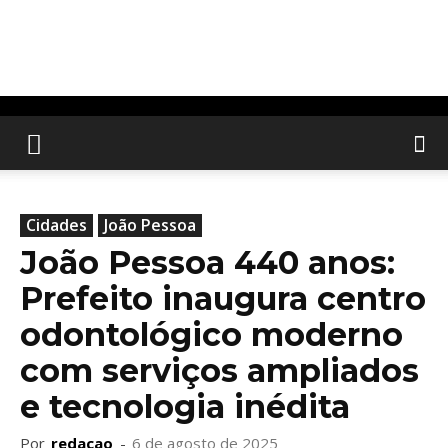
Cidades
João Pessoa
João Pessoa 440 anos:
Prefeito inaugura centro
odontológico moderno
com serviços ampliados
e tecnologia inédita
Por
redacao
-
6 de agosto de 2025