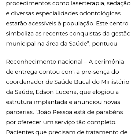
procedimentos como laserterapia, sedação
e diversas especialidades odontológicas
estarão acessíveis à população. Este centro
simboliza as recentes conquistas da gestão
municipal na área da Saúde”, pontuou.
Reconhecimento nacional – A cerimônia
de entrega contou com a pre-sença do
coordenador de Saúde Bucal do Ministério
da Saúde, Edson Lucena, que elogiou a
estrutura implantada e anunciou novas
parcerias. “João Pessoa está de parabéns
por oferecer um serviço tão completo.
Pacientes que precisam de tratamento de