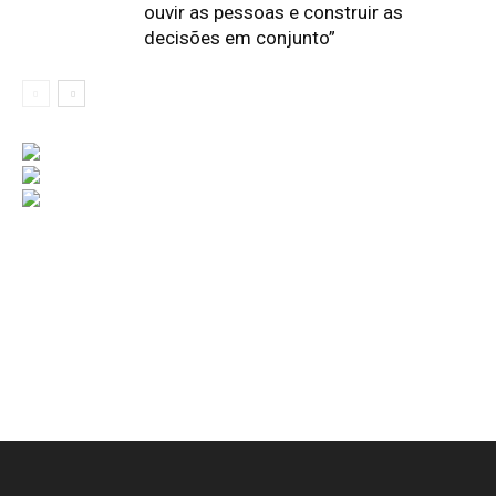
ouvir as pessoas e construir as
decisões em conjunto”