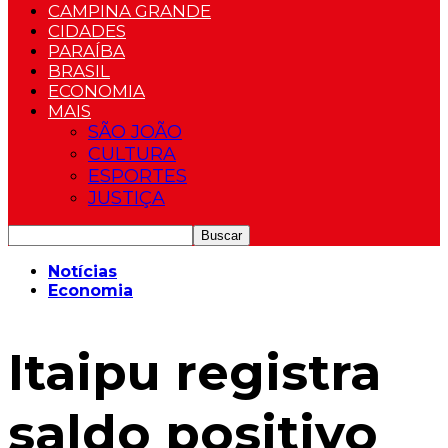
CAMPINA GRANDE
CIDADES
PARAÍBA
BRASIL
ECONOMIA
MAIS
SÃO JOÃO
CULTURA
ESPORTES
JUSTIÇA
Notícias
Economia
Itaipu registra
saldo positivo