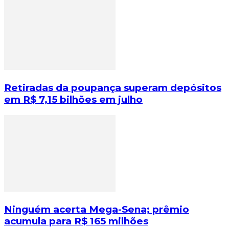
Retiradas da poupança superam depósitos
em R$ 7,15 bilhões em julho
Ninguém acerta Mega-Sena; prêmio
acumula para R$ 165 milhões