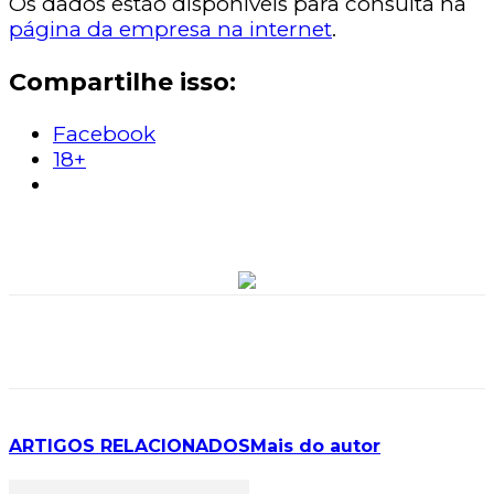
Os dados estão disponíveis para consulta na
página da empresa na internet
.
Compartilhe isso:
Facebook
18+
ARTIGOS RELACIONADOS
Mais do autor