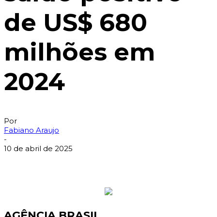
de US$ 680
milhões em
2024
Por
Fabiano Araujo
-
10 de abril de 2025
AGÊNCIA BRASIL