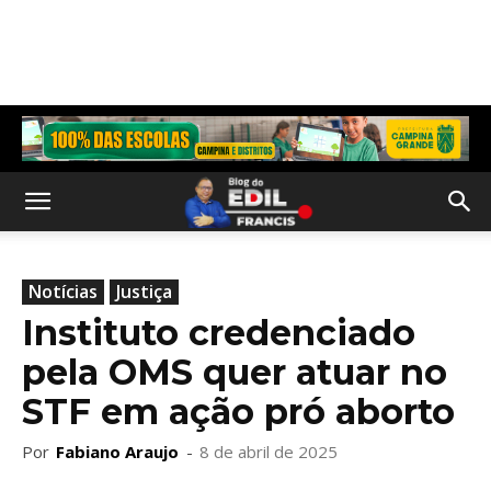
Notícias
Justiça
Instituto credenciado
pela OMS quer atuar no
STF em ação pró aborto
Por
Fabiano Araujo
-
8 de abril de 2025