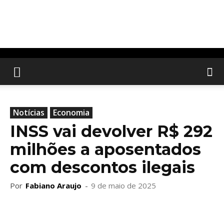
Notícias
Economia
INSS vai devolver R$ 292
milhões a aposentados
com descontos ilegais
Por
Fabiano Araujo
-
9 de maio de 2025