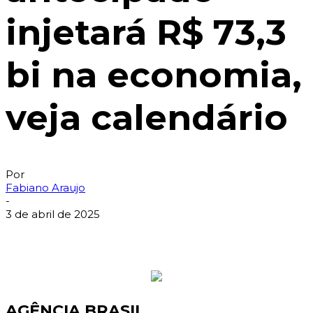
injetará R$ 73,3
bi na economia,
veja calendário
Por
Fabiano Araujo
-
3 de abril de 2025
AGÊNCIA BRASIL