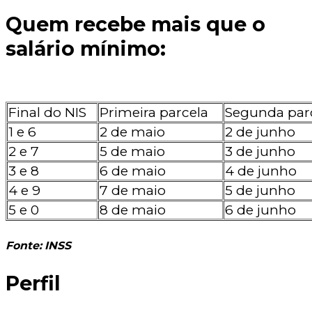
Quem recebe mais que o
salário mínimo:
Final do NIS
Primeira parcela
Segunda par
1 e 6
2 de maio
2 de junho
2 e 7
5 de maio
3 de junho
3 e 8
6 de maio
4 de junho
4 e 9
7 de maio
5 de junho
5 e 0
8 de maio
6 de junho
Fonte: INSS
Perfil