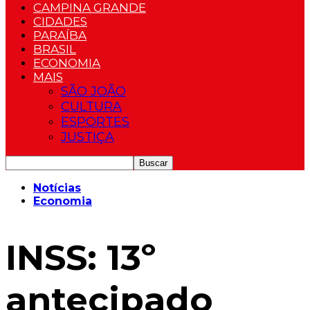
CAMPINA GRANDE
CIDADES
PARAÍBA
BRASIL
ECONOMIA
MAIS
SÃO JOÃO
CULTURA
ESPORTES
JUSTIÇA
Notícias
Economia
INSS: 13º
antecipado