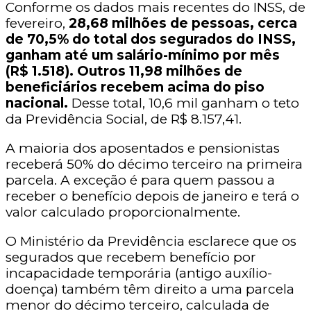
Conforme os dados mais recentes do INSS, de
fevereiro,
28,68 milhões de pessoas, cerca
de 70,5% do total dos segurados do INSS,
ganham até um salário-mínimo por mês
(R$ 1.518). Outros 11,98 milhões de
beneficiários recebem acima do piso
nacional.
Desse total, 10,6 mil ganham o teto
da Previdência Social, de R$ 8.157,41.
A maioria dos aposentados e pensionistas
receberá 50% do décimo terceiro na primeira
parcela. A exceção é para quem passou a
receber o benefício depois de janeiro e terá o
valor calculado proporcionalmente.
O Ministério da Previdência esclarece que os
segurados que recebem benefício por
incapacidade temporária (antigo auxílio-
doença) também têm direito a uma parcela
menor do décimo terceiro, calculada de