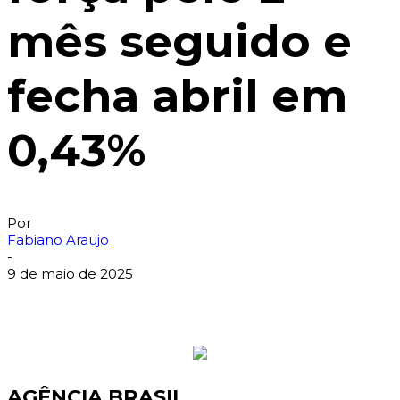
mês seguido e
fecha abril em
0,43%
Por
Fabiano Araujo
-
9 de maio de 2025
AGÊNCIA BRASIL