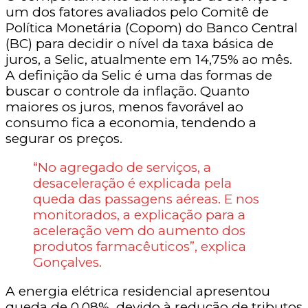
um dos fatores avaliados pelo Comitê de
Política Monetária (Copom) do Banco Central
(BC) para decidir o nível da taxa básica de
juros, a Selic, atualmente em 14,75% ao mês.
A definição da Selic é uma das formas de
buscar o controle da inflação. Quanto
maiores os juros, menos favorável ao
consumo fica a economia, tendendo a
segurar os preços.
“No agregado de serviços, a
desaceleração é explicada pela
queda das passagens aéreas. E nos
monitorados, a explicação para a
aceleração vem do aumento dos
produtos farmacêuticos”, explica
Gonçalves.
A energia elétrica residencial apresentou
queda de 0,08%, devido à redução de tributos