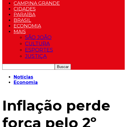
CAMPINA GRANDE
CIDADES
PARAÍBA
BRASIL
ECONOMIA
MAIS
SÃO JOÃO
CULTURA
ESPORTES
JUSTIÇA
Notícias
Economia
Inflação perde
força pelo 2º