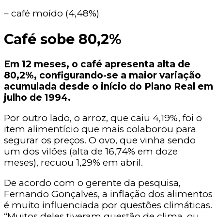
– café moído (4,48%)
Café sobe 80,2%
Em 12 meses, o café apresenta alta de
80,2%, configurando-se a maior variação
acumulada desde o início do Plano Real em
julho de 1994.
Por outro lado, o arroz, que caiu 4,19%, foi o
item alimentício que mais colaborou para
segurar os preços. O ovo, que vinha sendo
um dos vilões (alta de 16,74% em doze
meses), recuou 1,29% em abril.
De acordo com o gerente da pesquisa,
Fernando Gonçalves, a inflação dos alimentos
é muito influenciada por questões climáticas.
“Muitos deles tiveram questão de clima, ou