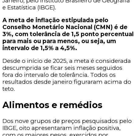
Janeiro, pelo Instituto Brasileiro de Geografia
e Estatística (IBGE).
A meta de inflação estipulada pelo
Conselho Monetário Nacional (CMN) é de
3%, com tolerância de 1,5 ponto percentual
para mais ou para menos, ou seja, um
intervalo de 1,5% a 4,5%.
Desde o início de 2025, a meta é considerada
descumprida se ficar seis meses seguidos
fora do intervalo de tolerância. Todos os
resultados desde janeiro figuraram acima do
teto.
Alimentos e remédios
Dos nove grupos de preços pesquisados pelo
IBGE, oito apresentaram inflação positiva,
com os maiores pesos exercidos por