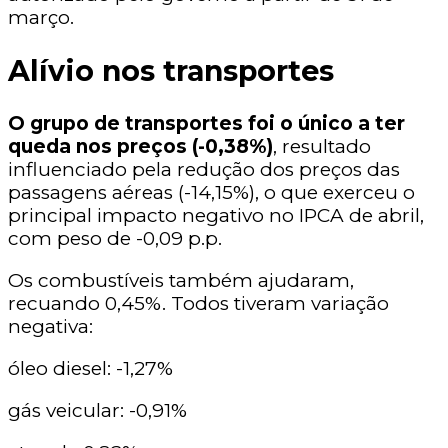
março.
Alívio nos transportes
O grupo de transportes foi o único a ter
queda nos preços (-0,38%)
, resultado
influenciado pela redução dos preços das
passagens aéreas (-14,15%), o que exerceu o
principal impacto negativo no IPCA de abril,
com peso de -0,09 p.p.
Os combustíveis também ajudaram,
recuando 0,45%. Todos tiveram variação
negativa:
óleo diesel: -1,27%
gás veicular: -0,91%