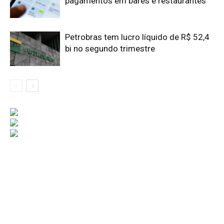
pagamentos em bares e restaurantes
Petrobras tem lucro líquido de R$ 52,4
bi no segundo trimestre