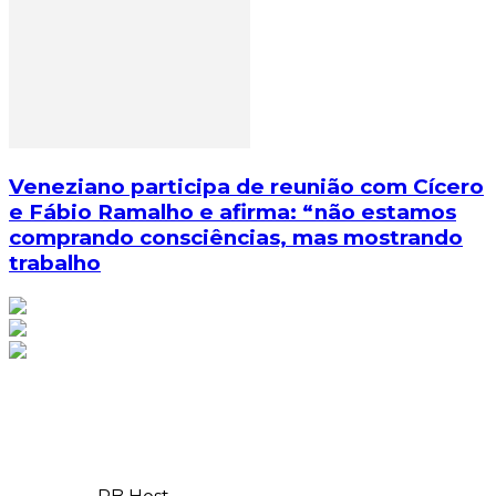
Veneziano participa de reunião com Cícero
e Fábio Ramalho e afirma: “não estamos
comprando consciências, mas mostrando
trabalho
© Copyright 2025, Todos os direitos reservados | Feito