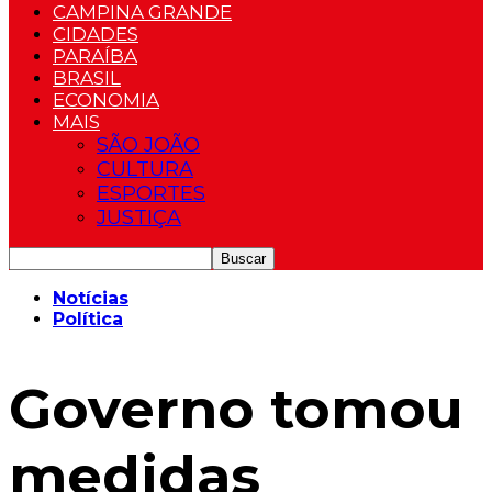
CAMPINA GRANDE
CIDADES
PARAÍBA
BRASIL
ECONOMIA
MAIS
SÃO JOÃO
CULTURA
ESPORTES
JUSTIÇA
Notícias
Política
Governo tomou
medidas