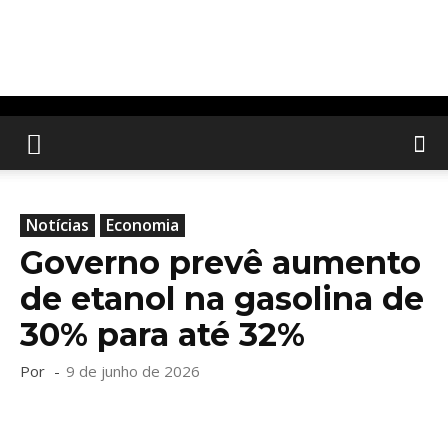
Notícias
Economia
Governo prevê aumento
de etanol na gasolina de
30% para até 32%
Por
-
9 de junho de 2026