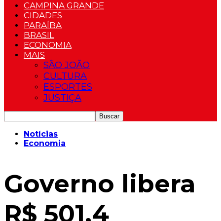
CAMPINA GRANDE
CIDADES
PARAÍBA
BRASIL
ECONOMIA
MAIS
SÃO JOÃO
CULTURA
ESPORTES
JUSTIÇA
Notícias
Economia
Governo libera
R$ 501,4