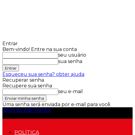
Entrar
Bem-vindo! Entre na sua conta
seu usuário
sua senha
Esqueceu sua senha? obter ajuda
Recuperar senha
Recupere sua senha
seu e-mail
Uma senha será enviada por e-mail para você.
Blog do Edil Francis
POLÍTICA