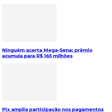
Ninguém acerta Mega-Sena; prêmio
acumula para R$ 165 milhões
Pix amplia participação nos pagamentos