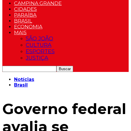
CAMPINA GRANDE
CIDADES
PARAÍBA
BRASIL
ECONOMIA
MAIS
SÃO JOÃO
CULTURA
ESPORTES
JUSTIÇA
Notícias
Brasil
Governo federal
avalia se