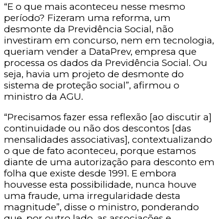
“E o que mais aconteceu nesse mesmo
período? Fizeram uma reforma, um
desmonte da Previdência Social, não
investiram em concurso, nem em tecnologia,
queriam vender a DataPrev, empresa que
processa os dados da Previdência Social. Ou
seja, havia um projeto de desmonte do
sistema de proteção social”, afirmou o
ministro da AGU.
“Precisamos fazer essa reflexão [ao discutir a]
continuidade ou não dos descontos [das
mensalidades associativas], contextualizando
o que de fato aconteceu, porque estamos
diante de uma autorização para desconto em
folha que existe desde 1991. E embora
houvesse esta possibilidade, nunca houve
uma fraude, uma irregularidade desta
magnitude”, disse o ministro, ponderando
que, por outro lado, as associações e