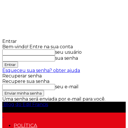
Entrar
Bem-vindo! Entre na sua conta
seu usuário
sua senha
Esqueceu sua senha? obter ajuda
Recuperar senha
Recupere sua senha
seu e-mail
Uma senha será enviada por e-mail para você.
Blog do Edil Francis
POLÍTICA