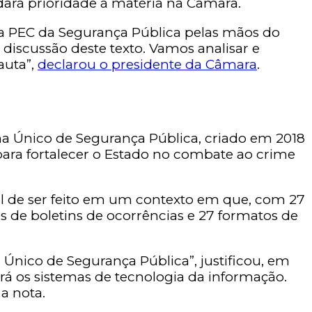
 dará prioridade à matéria na Câmara.
a PEC da Segurança Pública pelas mãos do
discussão deste texto. Vamos analisar e
auta”,
declarou o presidente da Câmara
.
ema Único de Segurança Pública, criado em 2018
 para fortalecer o Estado no combate ao crime
ícil de ser feito em um contexto em que, com 27
es de boletins de ocorrências e 27 formatos de
Único de Segurança Pública”, justificou, em
ará os sistemas de tecnologia da informação.
 a nota.