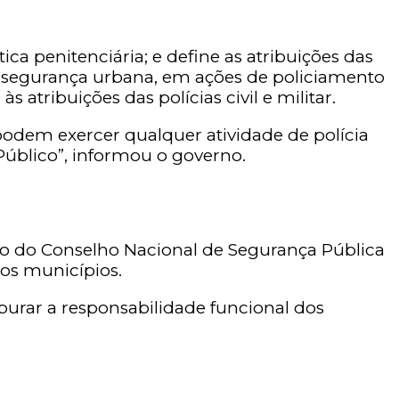
a penitenciária; e define as atribuições das
a segurança urbana, em ações de policiamento
atribuições das polícias civil e militar.
o podem exercer qualquer atividade de polícia
Público”, informou o governo.
ção do Conselho Nacional de Segurança Pública
dos municípios.
purar a responsabilidade funcional dos