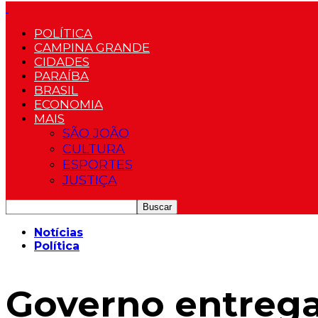
POLÍTICA
CAMPINA GRANDE
CIDADES
PARAÍBA
BRASIL
ECONOMIA
MAIS
SÃO JOÃO
CULTURA
ESPORTES
JUSTIÇA
Notícias
Política
Governo entrega