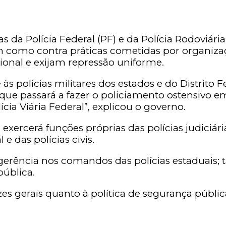
 da Polícia Federal (PF) e da Polícia Rodoviária
como contra práticas cometidas por organizaçõ
ional e exijam repressão uniforme.
às polícias militares dos estados e do Distrito F
ue passará a fazer o policiamento ostensivo em r
cia Viária Federal”, explicou o governo.
xercerá funções próprias das polícias judiciári
e das polícias civis.
gerência nos comandos das polícias estaduais;
pública.
zes gerais quanto à política de segurança públi