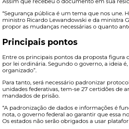
Assim que recebeu o documento em sua residênc
“Segurança pública é um tema que nos une. H
ministro Ricardo Lewandowski e da ministra Gl
propor as mudanças necessárias o quanto ante
Principais pontos
Entre os principais pontos da proposta figura
por lei ordinária. Segundo o governo, a ideia 
organizado”.
Para tanto, será necessário padronizar protoco
unidades federativas, tem-se 27 certidões de a
mandados de prisão.
“A padronização de dados e informações é fund
nota, o governo federal ao garantir que essa n
Os estados não serão obrigados a usar plataform