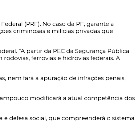
 Federal (PRF). No caso da PF, garante a
es criminosas e milícias privadas que
ederal. “A partir da PEC da Segurança Pública,
odovias, ferrovias e hidrovias federais. A
as, nem fará a apuração de infrações penais,
 tampouco modificará a atual competência dos
ca e defesa social, que compreenderá o sistema