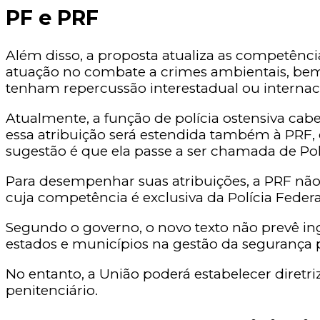
PF e PRF
Além disso, a proposta atualiza as competências
atuação no combate a crimes ambientais, bem 
tenham repercussão interestadual ou internac
Atualmente, a função de polícia ostensiva cabe 
essa atribuição será estendida também à PRF, q
sugestão é que ela passe a ser chamada de Polí
Para desempenhar suas atribuições, a PRF não e
cuja competência é exclusiva da Polícia Federal 
Segundo o governo, o novo texto não prevê in
estados e municípios na gestão da segurança 
No entanto, a União poderá estabelecer diretri
penitenciário.