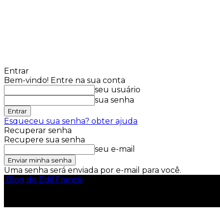
Entrar
Bem-vindo! Entre na sua conta
seu usuário
sua senha
Esqueceu sua senha? obter ajuda
Recuperar senha
Recupere sua senha
seu e-mail
Uma senha será enviada por e-mail para você.
Blog do Edil Francis