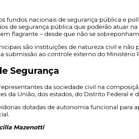
fundos nacionais de segurança pública e polític
gãos de segurança pública que poderão atuar n
 em flagrante – desde que não se sobreponham às 
nicipais são instituições de natureza civil e nã
ua submissão ao controle externo do Ministério 
 de Segurança
 representantes da sociedade civil na composi
s da União, dos estados, do Distrito Federal e 
uvidorias dotadas de autonomia funcional para a
ial.
cilla Mazenotti