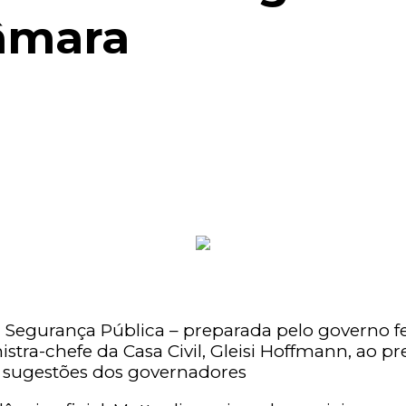
âmara
Segurança Pública – preparada pelo governo fede
inistra-chefe da Casa Civil, Gleisi Hoffmann, a
de sugestões dos governadores