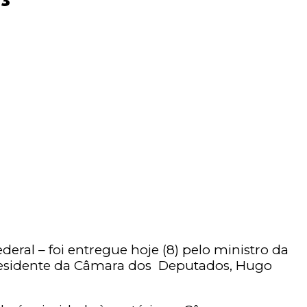
ral – foi entregue hoje (8) pelo ministro da
o presidente da Câmara dos Deputados, Hugo