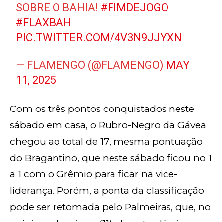
SOBRE O BAHIA!
#FIMDEJOGO
#FLAXBAH
PIC.TWITTER.COM/4V3N9JJYXN
— FLAMENGO (@FLAMENGO)
MAY
11, 2025
Com os três pontos conquistados neste
sábado em casa, o Rubro-Negro da Gávea
chegou ao total de 17, mesma pontuação
do Bragantino, que neste sábado ficou no 1
a 1 com o Grêmio para ficar na vice-
liderança. Porém, a ponta da classificação
pode ser retomada pelo Palmeiras, que, no