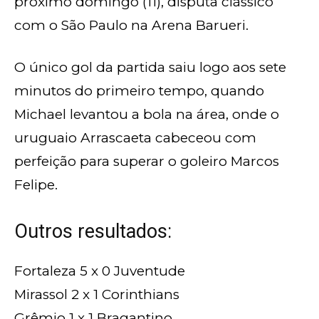
próximo domingo (11), disputa clássico
com o São Paulo na Arena Barueri.
O único gol da partida saiu logo aos sete
minutos do primeiro tempo, quando
Michael levantou a bola na área, onde o
uruguaio Arrascaeta cabeceou com
perfeição para superar o goleiro Marcos
Felipe.
Outros resultados:
Fortaleza 5 x 0 Juventude
Mirassol 2 x 1 Corinthians
Grêmio 1 x 1 Bragantino