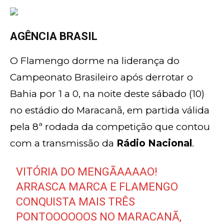
AGÊNCIA BRASIL
O Flamengo dorme na liderança do
Campeonato Brasileiro após derrotar o
Bahia por 1 a 0, na noite deste sábado (10)
no estádio do Maracanã, em partida válida
pela 8ª rodada da competição que contou
com a transmissão da
Rádio Nacional
.
VITÓRIA DO MENGÃAAAAO!
ARRASCA MARCA E FLAMENGO
CONQUISTA MAIS TRÊS
PONTOOOOOOS NO MARACANÃ,