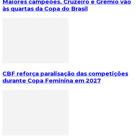
Maiores campeões, Cruzeiro e Grêmio vão
às quartas da Copa do Brasil
CBF reforça paralisação das competições
durante Copa Feminina em 2027