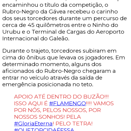
encaminhou o título da competição, o
Rubro-Negro da Gávea recebeu o carinho
dos seus torcedores durante um percurso de
cerca de 45 quilômetros entre o Ninho do
Urubu e o Terminal de Cargas do Aeroporto
Internacional do Galeão.
Durante o trajeto, torcedores subiram em
cima do ônibus que levava os jogadores. Em
determinado momento, alguns dos
aficionados do Rubro-Negro chegaram a
entrar no veículo através da saída de
emergência posicionada no teto.
APOIO ATÉ DENTRO DO BUZÃO!!!
ISSO AQUI É
#FLAMENGO
!!!! VAMOS
POR NÓS, PELOS NOSSOS, POR
NOSSOS SONHOS! PELA
#GloriaEterna
! PELO TETRA!
#QUETORCIDAÉESSA