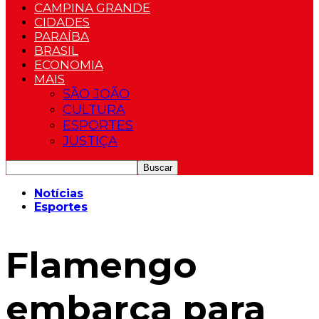
CAMPINA GRANDE
CIDADES
PARAÍBA
BRASIL
ECONOMIA
MAIS
SÃO JOÃO
CULTURA
ESPORTES
JUSTIÇA
Notícias
Esportes
Flamengo
embarca para