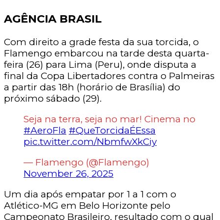
AGÊNCIA BRASIL
Com direito a grade festa da sua torcida, o
Flamengo embarcou na tarde desta quarta-
feira (26) para Lima (Peru), onde disputa a
final da Copa Libertadores contra o Palmeiras
a partir das 18h (horário de Brasília) do
próximo sábado (29).
Seja na terra, seja no mar! Cinema no
#AeroFla
#QueTorcidaÉEssa
pic.twitter.com/NbmfwXkCiy
— Flamengo (@Flamengo)
November 26, 2025
Um dia após empatar por 1 a 1 com o
Atlético-MG em Belo Horizonte pelo
Campeonato Brasileiro, resultado com o qual