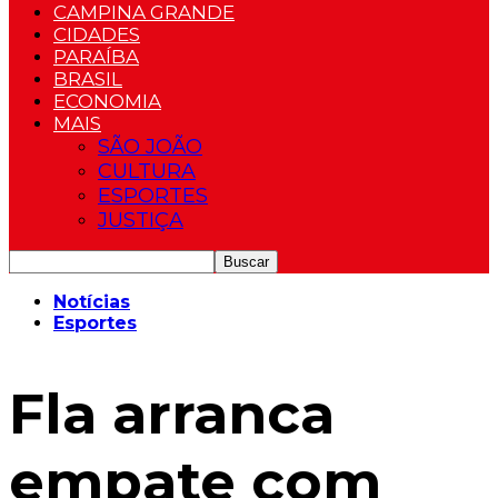
CAMPINA GRANDE
CIDADES
PARAÍBA
BRASIL
ECONOMIA
MAIS
SÃO JOÃO
CULTURA
ESPORTES
JUSTIÇA
Notícias
Esportes
Fla arranca
empate com