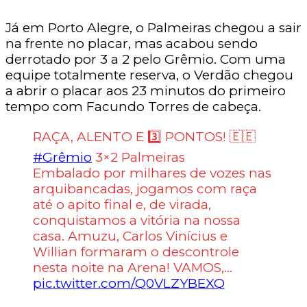
Já em Porto Alegre, o Palmeiras chegou a sair
na frente no placar, mas acabou sendo
derrotado por 3 a 2 pelo Grêmio. Com uma
equipe totalmente reserva, o Verdão chegou
a abrir o placar aos 23 minutos do primeiro
tempo com Facundo Torres de cabeça.
RAÇA, ALENTO E 3️⃣ PONTOS! 🇪🇪
#Grêmio
3×2 Palmeiras
Embalado por milhares de vozes nas
arquibancadas, jogamos com raça
até o apito final e, de virada,
conquistamos a vitória na nossa
casa. Amuzu, Carlos Vinícius e
Willian formaram o descontrole
nesta noite na Arena! VAMOS,…
pic.twitter.com/Q0VLZYBEXQ