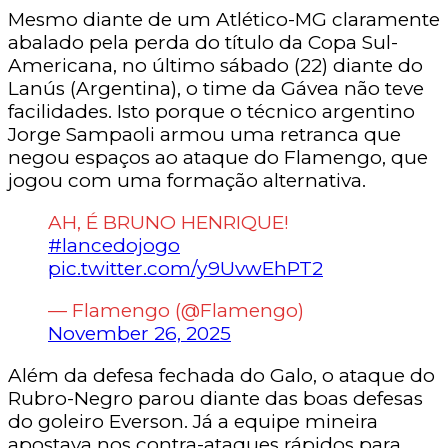
Mesmo diante de um Atlético-MG claramente
abalado pela perda do título da Copa Sul-
Americana, no último sábado (22) diante do
Lanús (Argentina), o time da Gávea não teve
facilidades. Isto porque o técnico argentino
Jorge Sampaoli armou uma retranca que
negou espaços ao ataque do Flamengo, que
jogou com uma formação alternativa.
AH, É BRUNO HENRIQUE!
#lancedojogo
pic.twitter.com/y9UvwEhPT2
— Flamengo (@Flamengo)
November 26, 2025
Além da defesa fechada do Galo, o ataque do
Rubro-Negro parou diante das boas defesas
do goleiro Everson. Já a equipe mineira
apostava nos contra-ataques rápidos para