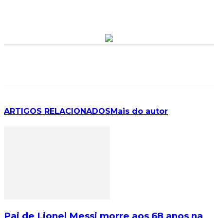
ARTIGOS RELACIONADOS
Mais do autor
Pai de Lionel Messi morre aos 68 anos na