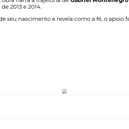
obra narra a trajetória de
Gabriel Montenegro
de 2013 e 2014.
 de seu nascimento e revela como a fé, o apoio 