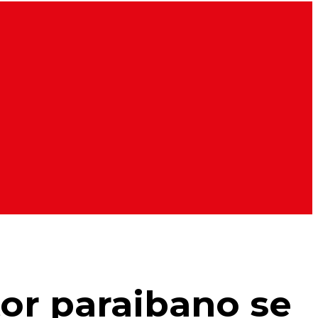
tor paraibano se