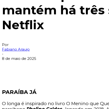
mantém há três 
Netflix
Por
Fabiano Araujo
-
8 de maio de 2025
PARAÍBA JÁ
O longa é inspirado no livro O Menino que Queri