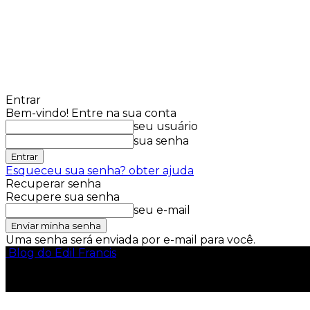
Entrar
Bem-vindo! Entre na sua conta
seu usuário
sua senha
Esqueceu sua senha? obter ajuda
Recuperar senha
Recupere sua senha
seu e-mail
Uma senha será enviada por e-mail para você.
Blog do Edil Francis