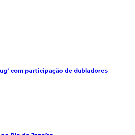
bug’ com participação de dubladores