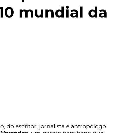
10 mundial da
, do escritor, jornalista e antropólogo