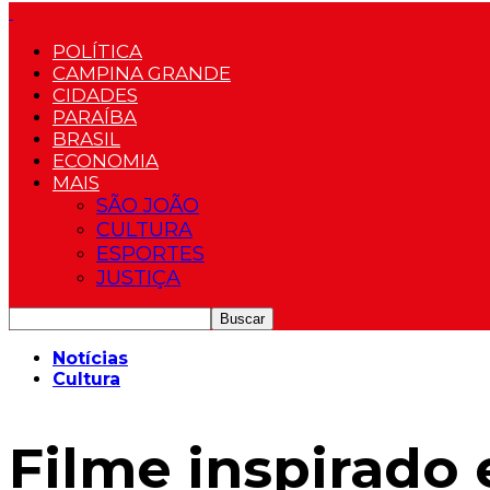
POLÍTICA
CAMPINA GRANDE
CIDADES
PARAÍBA
BRASIL
ECONOMIA
MAIS
SÃO JOÃO
CULTURA
ESPORTES
JUSTIÇA
Notícias
Cultura
Filme inspirado 