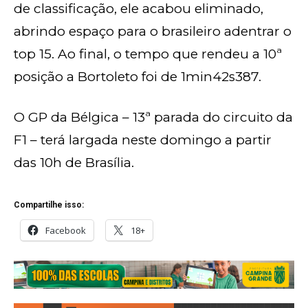
de classificação, ele acabou eliminado,
abrindo espaço para o brasileiro adentrar o
top 15. Ao final, o tempo que rendeu a 10ª
posição a Bortoleto foi de 1min42s387.
O GP da Bélgica – 13ª parada do circuito da
F1 – terá largada neste domingo a partir
das 10h de Brasília.
Compartilhe isso:
Facebook
18+