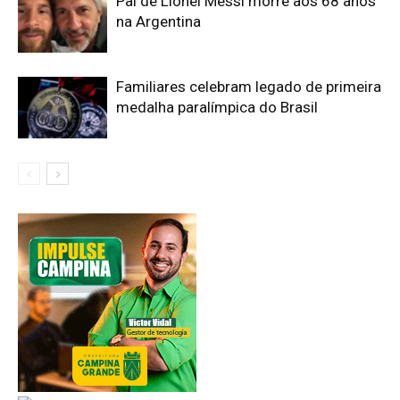
Pai de Lionel Messi morre aos 68 anos
na Argentina
Familiares celebram legado de primeira
medalha paralímpica do Brasil