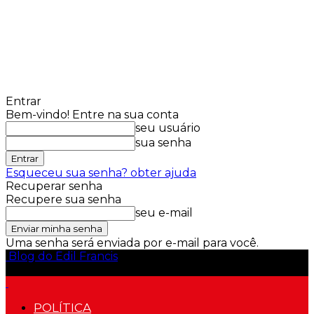
Entrar
Bem-vindo! Entre na sua conta
seu usuário
sua senha
Esqueceu sua senha? obter ajuda
Recuperar senha
Recupere sua senha
seu e-mail
Uma senha será enviada por e-mail para você.
Blog do Edil Francis
POLÍTICA