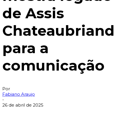
de Assis
Chateaubriand
para a
comunicação
Por
Fabiano Araujo
-
26 de abril de 2025