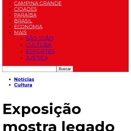
CAMPINA GRANDE
CIDADES
PARAÍBA
BRASIL
ECONOMIA
MAIS
SÃO JOÃO
CULTURA
ESPORTES
JUSTIÇA
Notícias
Cultura
Exposição
mostra legado