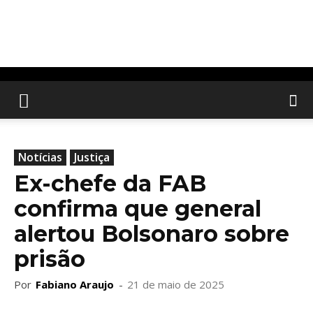
Notícias
Justiça
Ex-chefe da FAB
confirma que general
alertou Bolsonaro sobre
prisão
Por
Fabiano Araujo
-
21 de maio de 2025