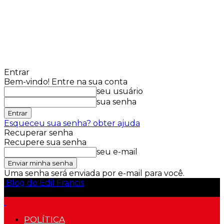
Entrar
Bem-vindo! Entre na sua conta
seu usuário
sua senha
Esqueceu sua senha? obter ajuda
Recuperar senha
Recupere sua senha
seu e-mail
Uma senha será enviada por e-mail para você.
Blog do Edil Francis
POLÍTICA