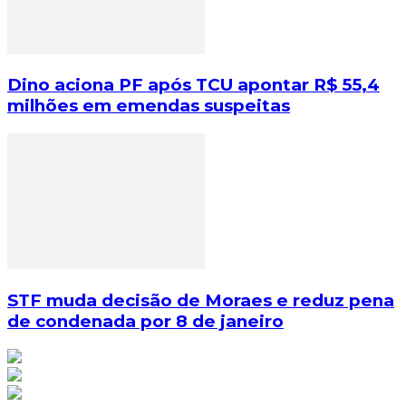
Dino aciona PF após TCU apontar R$ 55,4
milhões em emendas suspeitas
STF muda decisão de Moraes e reduz pena
de condenada por 8 de janeiro