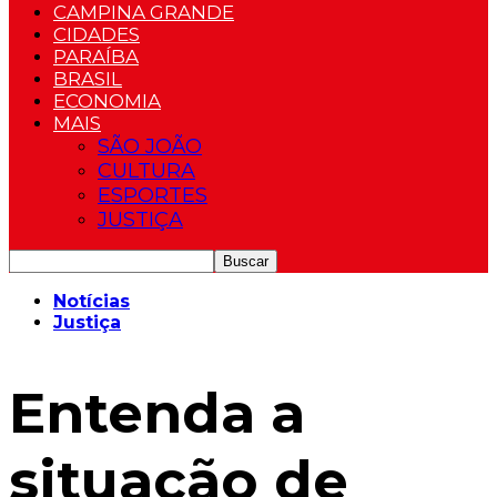
CAMPINA GRANDE
CIDADES
PARAÍBA
BRASIL
ECONOMIA
MAIS
SÃO JOÃO
CULTURA
ESPORTES
JUSTIÇA
Notícias
Justiça
Entenda a
situação de