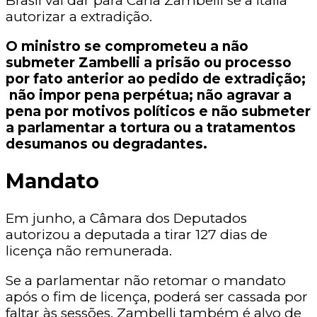
Brasil vai dar para Carla Zambelli se a Itália
autorizar a extradição.
O ministro se comprometeu a não
submeter Zambelli a prisão ou processo
por fato anterior ao pedido de extradição;
não impor pena perpétua; não agravar a
pena por motivos políticos e não submeter
a parlamentar a tortura ou a tratamentos
desumanos ou degradantes.
Mandato
Em junho, a Câmara dos Deputados
autorizou a deputada a tirar 127 dias de
licença não remunerada.
Se a parlamentar não retomar o mandato
após o fim de licença, poderá ser cassada por
faltar às sessões. Zambelli também é alvo de