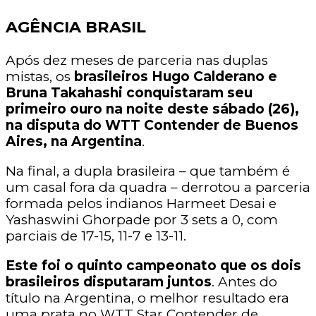
AGÊNCIA BRASIL
Após dez meses de parceria nas duplas
mistas, os
brasileiros Hugo Calderano e
Bruna Takahashi conquistaram seu
primeiro ouro na noite deste sábado (26),
na disputa do WTT Contender de Buenos
Aires, na Argentina
.
Na final, a dupla brasileira – que também é
um casal fora da quadra – derrotou a parceria
formada pelos indianos Harmeet Desai e
Yashaswini Ghorpade por 3 sets a 0, com
parciais de 17-15, 11-7 e 13-11.
Este foi o quinto campeonato que os dois
brasileiros disputaram juntos
. Antes do
título na Argentina, o melhor resultado era
uma prata no WTT Star Contender de