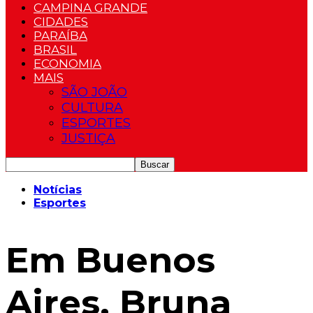
CAMPINA GRANDE
CIDADES
PARAÍBA
BRASIL
ECONOMIA
MAIS
SÃO JOÃO
CULTURA
ESPORTES
JUSTIÇA
Notícias
Esportes
Em Buenos
Aires, Bruna