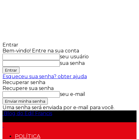
Entrar
Bem-vindo! Entre na sua conta
seu usuário
sua senha
Esqueceu sua senha? obter ajuda
Recuperar senha
Recupere sua senha
seu e-mail
Uma senha será enviada por e-mail para você.
Blog do Edil Francis
POLÍTICA