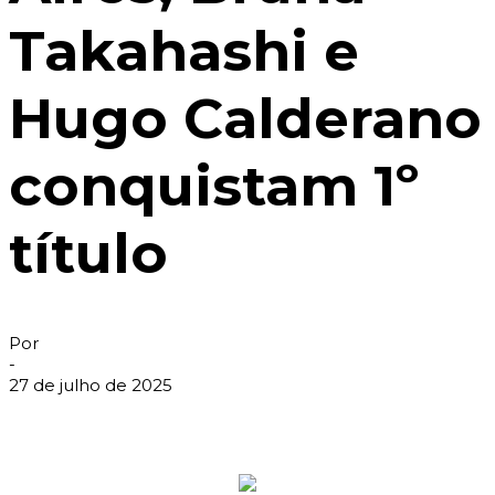
Takahashi e
Hugo Calderano
conquistam 1º
título
Por
-
27 de julho de 2025