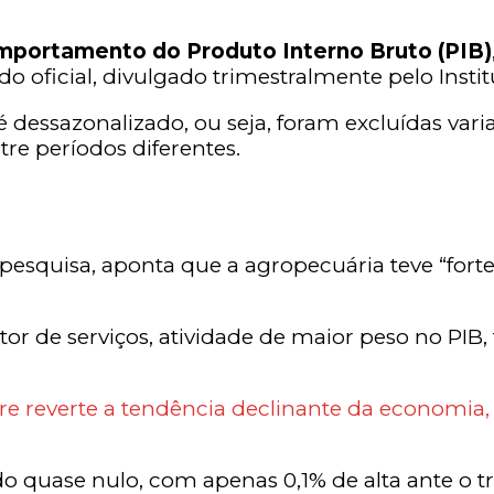
mportamento do Produto Interno Bruto (PIB)
 oficial, divulgado trimestralmente pelo Institut
dessazonalizado, ou seja, foram excluídas varia
re períodos diferentes.
esquisa, aponta que a agropecuária teve “forte
 setor de serviços, atividade de maior peso no
tre reverte a tendência declinante da economia,
ido quase nulo, com apenas 0,1% de alta ante o 