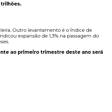
trilhões.
ira. Outro levantamento é o Índice de
 indicou expansão de 1,3% na passagem do
ses.
ente ao primeiro trimestre deste ano será