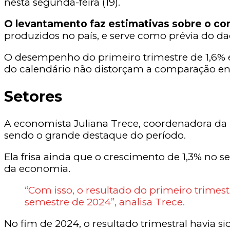
nesta segunda-feira (19).
O levantamento faz estimativas sobre o co
produzidos no país, e serve como prévia do dado
O desempenho do primeiro trimestre de 1,6% é 
do calendário não distorçam a comparação ent
Setores
A economista Juliana Trece, coordenadora da p
sendo o grande destaque do período.
Ela frisa ainda que o crescimento de 1,3% no
da economia.
“Com isso, o resultado do primeiro trimes
semestre de 2024”, analisa Trece.
No fim de 2024, o resultado trimestral havia s