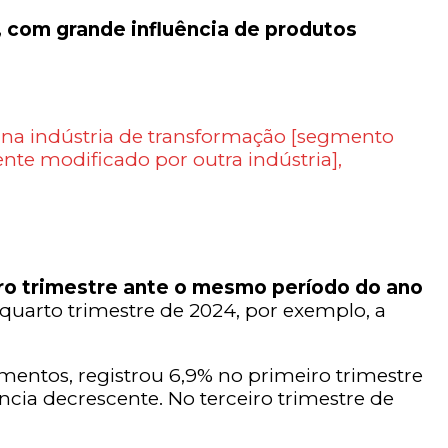
, com grande influência de produtos
o na indústria de transformação [segmento
te modificado por outra indústria],
ro trimestre ante o mesmo período do ano
 quarto trimestre de 2024, por exemplo, a
entos, registrou 6,9% no primeiro trimestre
ia decrescente. No terceiro trimestre de