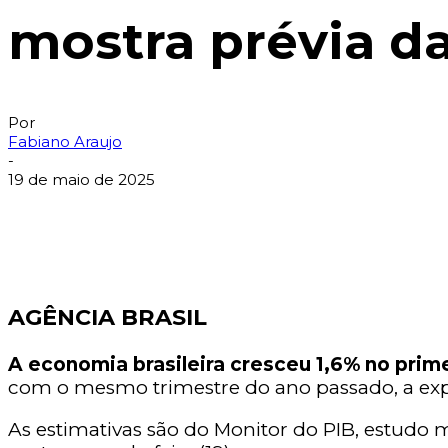
mostra prévia d
Por
Fabiano Araujo
-
19 de maio de 2025
AGÊNCIA BRASIL
A economia brasileira cresceu 1,6% no pri
com o mesmo trimestre do ano passado, a expa
As estimativas são do Monitor do PIB, estudo m