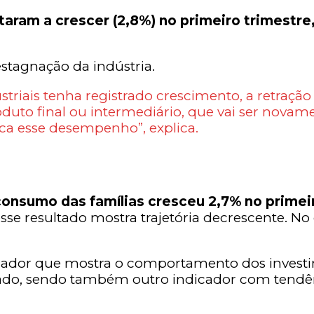
aram a crescer (2,8%) no primeiro trimestre
 estagnação da indústria.
striais tenha registrado crescimento, a retraçã
to final ou intermediário, que vai ser novamen
plica esse desempenho”, explica.
onsumo das famílias cresceu 2,7% no primei
esse resultado mostra trajetória decrescente. No
icador que mostra o comportamento dos investim
do, sendo também outro indicador com tendênc