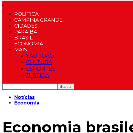
POLÍTICA
CAMPINA GRANDE
CIDADES
PARAÍBA
BRASIL
ECONOMIA
MAIS
SÃO JOÃO
CULTURA
ESPORTES
JUSTIÇA
Notícias
Economia
Economia brasile