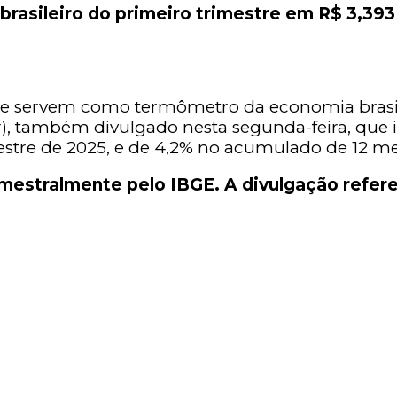
rasileiro do primeiro trimestre em R$ 3,393 
e servem como termômetro da economia brasile
r), também divulgado nesta segunda-feira, que
estre de 2025, e de 4,2% no acumulado de 12 me
rimestralmente pelo IBGE. A divulgação refer