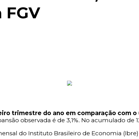
a FGV
meiro trimestre do ano em comparação com o 
nsão observada é de 3,1%. No acumulado de 12 
ensal do Instituto Brasileiro de Economia (Ibr