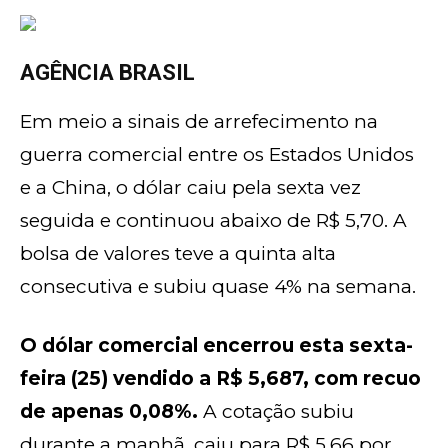
AGÊNCIA BRASIL
Em meio a sinais de arrefecimento na
guerra comercial entre os Estados Unidos
e a China, o dólar caiu pela sexta vez
seguida e continuou abaixo de R$ 5,70. A
bolsa de valores teve a quinta alta
consecutiva e subiu quase 4% na semana.
O dólar comercial encerrou esta sexta-
feira (25) vendido a R$ 5,687, com recuo
de apenas 0,08%.
A cotação subiu
durante a manhã, caiu para R$ 5,66 por