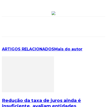
ARTIGOS RELACIONADOS
Mais do autor
Redução da taxa de juros ainda é
insuficiente, avaliam entidades