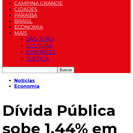
CAMPINA GRANDE
CIDADES
PARAÍBA
BRASIL
ECONOMIA
MAIS
SÃO JOÃO
CULTURA
ESPORTES
JUSTIÇA
Notícias
Economia
Dívida Pública
sobe 1,44% em