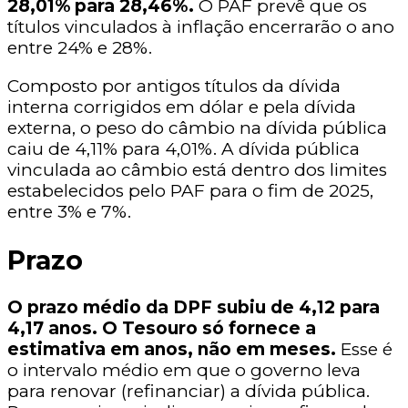
28,01% para 28,46%.
O PAF prevê que os
títulos vinculados à inflação encerrarão o ano
entre 24% e 28%.
Composto por antigos títulos da dívida
interna corrigidos em dólar e pela dívida
externa, o peso do câmbio na dívida pública
caiu de 4,11% para 4,01%. A dívida pública
vinculada ao câmbio está dentro dos limites
estabelecidos pelo PAF para o fim de 2025,
entre 3% e 7%.
Prazo
O prazo médio da DPF subiu de 4,12 para
4,17 anos. O Tesouro só fornece a
estimativa em anos, não em meses.
Esse é
o intervalo médio em que o governo leva
para renovar (refinanciar) a dívida pública.