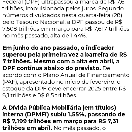
Federal (DPF) ultrapassou a marca de R$ 7,6
trilhões, impulsionada pelos juros. Segundo
números divulgados nesta quarta-feira (28)
pelo Tesouro Nacional, a DPF passou de R$
7,508 trilhões em março para R$ 7,617 trilhões
no mês passado, alta de 1,44%.
Em junho do ano passado, o indicador
superou pela primeira vez a barreira de R$
7 trilhões.
Mesmo com a alta em abril, a
DPF continua abaixo do previsto.
De
acordo com o Plano Anual de Financiamento
(PAF), apresentado no início de fevereiro, o
estoque da DPF deve encerrar 2025 entre R$
8,1 trilhões e R$ 8,5 trilhões.
A Dívida Pública Mobiliária (em títulos)
interna (DPMFi) subiu 1,55%, passando de
R$ 7,199 trilhões em março para R$ 7,31
trilhões em abril.
No mês passado, o