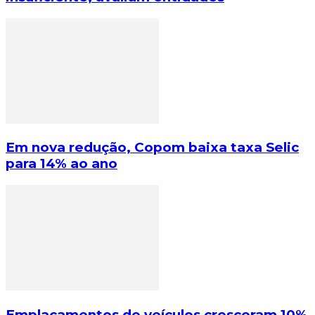
Em nova redução, Copom baixa taxa Selic
para 14% ao ano
Emplacamentos de veículos cresceram 10%