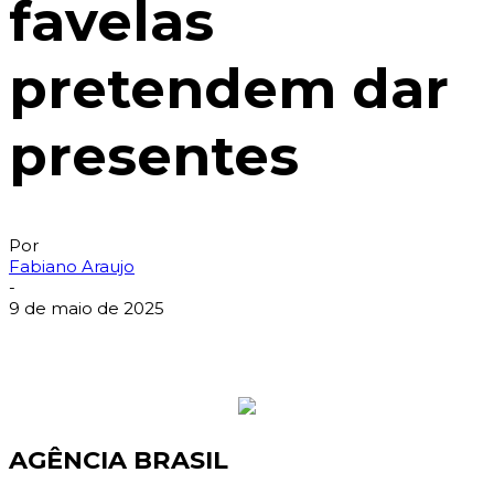
favelas
pretendem dar
presentes
Por
Fabiano Araujo
-
9 de maio de 2025
AGÊNCIA BRASIL