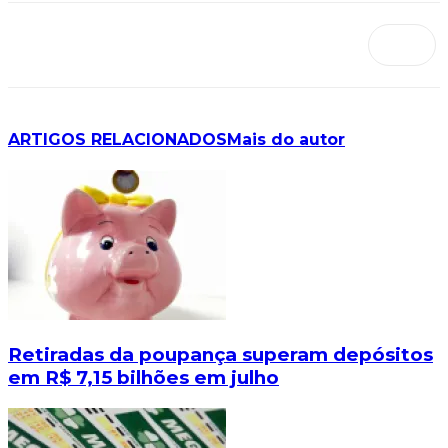
ARTIGOS RELACIONADOS
Mais do autor
Retiradas da poupança superam depósitos
em R$ 7,15 bilhões em julho