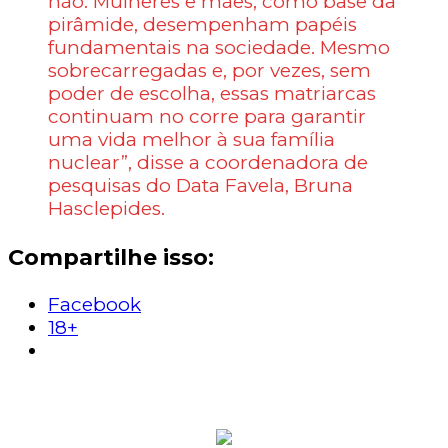
não. Mulheres e mães, como base da
pirâmide, desempenham papéis
fundamentais na sociedade. Mesmo
sobrecarregadas e, por vezes, sem
poder de escolha, essas matriarcas
continuam no corre para garantir
uma vida melhor à sua família
nuclear”, disse a coordenadora de
pesquisas do Data Favela, Bruna
Hasclepides.
Compartilhe isso:
Facebook
18+