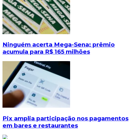
Ninguém acerta Mega-Sena; prêmio
acumula para R$ 165 milhões
Pix amplia participação nos pagamentos
em bares e restaurantes