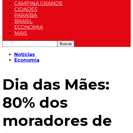
CAMPINA GRANDE
CIDADES
PARAÍBA
BRASIL
ECONOMIA
MAIS
Notícias
Economia
Dia das Mães:
80% dos
moradores de