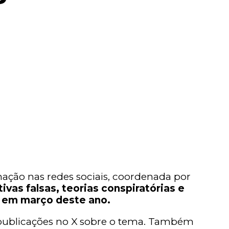
ação nas redes sociais, coordenada por
ivas falsas, teorias conspiratórias e
o em março deste ano.
l publicações no X sobre o tema. Também