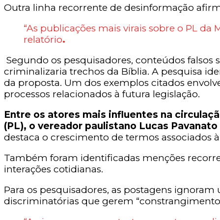
Outra linha recorrente de desinformação afir
“As publicações mais virais sobre o PL d
relatório
.
Segundo os pesquisadores, conteúdos falsos 
criminalizaria trechos da Bíblia. A pesquisa ide
da proposta. Um dos exemplos citados envolv
processos relacionados à futura legislação.
Entre os atores mais influentes na circula
(PL), o vereador paulistano Lucas Pavanato 
destaca o crescimento de termos associados à
Também foram identificadas menções recorrent
interações cotidianas.
Para os pesquisadores, as postagens ignoram u
discriminatórias que gerem “constrangimento