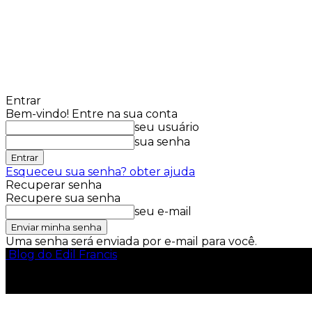
Entrar
Bem-vindo! Entre na sua conta
seu usuário
sua senha
Esqueceu sua senha? obter ajuda
Recuperar senha
Recupere sua senha
seu e-mail
Uma senha será enviada por e-mail para você.
Blog do Edil Francis