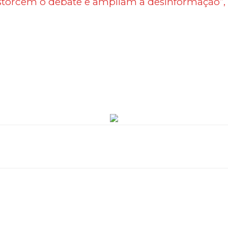
istorcem o debate e ampliam a desinformação”, 