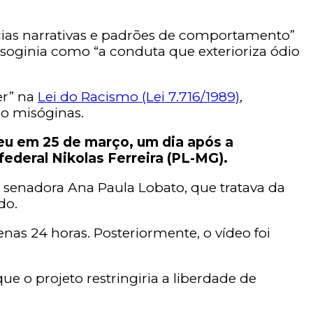
ncias narrativas e padrões de comportamento”
isoginia como “a conduta que exterioriza ódio
er” na
Lei do Racismo (Lei 7.716/1989)
,
mo misóginas.
eu em 25 de março, um dia após a
ederal Nikolas Ferreira (PL-MG).
a senadora Ana Paula Lobato, que tratava da
do.
as 24 horas. Posteriormente, o vídeo foi
e o projeto restringiria a liberdade de