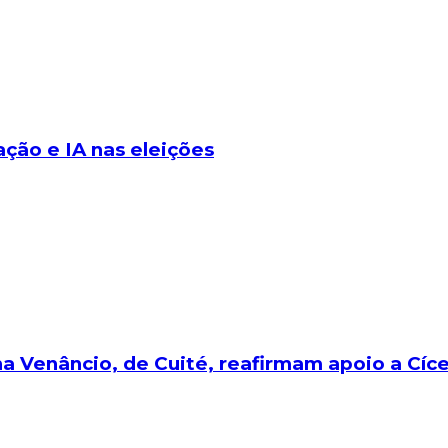
ção e IA nas eleições
a Venâncio, de Cuité, reafirmam apoio a Cíc