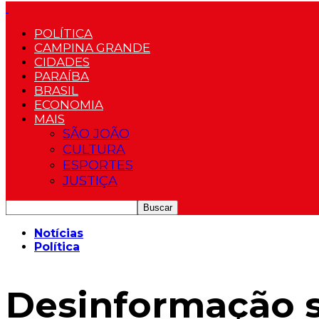
POLÍTICA
CAMPINA GRANDE
CIDADES
PARAÍBA
BRASIL
ECONOMIA
MAIS
SÃO JOÃO
CULTURA
ESPORTES
JUSTIÇA
Notícias
Política
Desinformação s