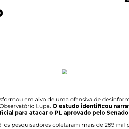
o
nsformou em alvo de uma ofensiva de desinform
 Observatório Lupa.
O estudo identificou narrat
ficial para atacar o PL aprovado pelo Senad
026, os pesquisadores coletaram mais de 289 mi