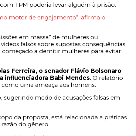
 com TPM poderia levar alguém à prisão.
como motor de engajamento”, afirma o
missões em massa” de mulheres ou
iar vídeos falsos sobre supostas consequências
 começado a demitir mulheres para evitar
as Ferreira, o senador Flávio Bolsonaro
 a influenciadora Babi Mendes
. O relatório
ojeto como uma ameaça aos homens.
o, sugerindo medo de acusações falsas em
opo da proposta, está relacionada a práticas
 razão do gênero.