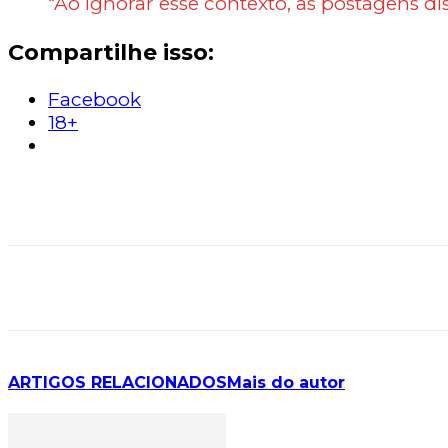
“Ao ignorar esse contexto, as postagens d
Compartilhe isso:
Facebook
18+
ARTIGOS RELACIONADOS
Mais do autor