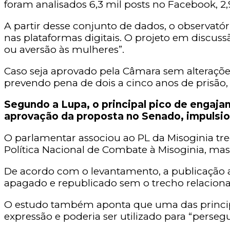
foram analisados 6,3 mil posts no Facebook, 2
A partir desse conjunto de dados, o observató
nas plataformas digitais. O projeto em discus
ou aversão às mulheres”.
Caso seja aprovado pela Câmara sem alterações
prevendo pena de dois a cinco anos de prisão
Segundo a Lupa, o principal pico de engaj
aprovação da proposta no Senado, impulsion
O parlamentar associou ao PL da Misoginia trec
Política Nacional de Combate à Misoginia, mas
De acordo com o levantamento, a publicação a
apagado e republicado sem o trecho relaciona
O estudo também aponta que uma das principais
expressão e poderia ser utilizado para “persegui