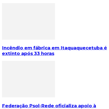
Incêndio em fábrica em Itaquaquecetuba é
extinto após 33 horas
Federação Psol-Rede oficializa apoio à