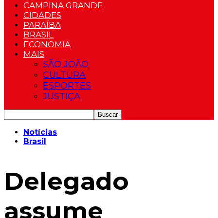
CAMPINA GRANDE
CIDADES
PARAÍBA
BRASIL
ECONOMIA
MAIS
SÃO JOÃO
CULTURA
ESPORTES
JUSTIÇA
Notícias
Brasil
Delegado
assume